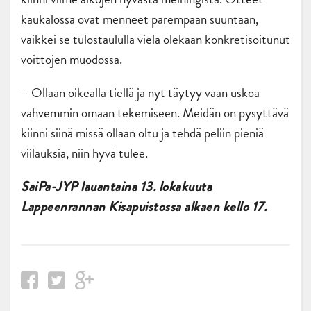
kaukalossa ovat menneet parempaan suuntaan,
vaikkei se tulostaululla vielä olekaan konkretisoitunut
voittojen muodossa.
– Ollaan oikealla tiellä ja nyt täytyy vaan uskoa
vahvemmin omaan tekemiseen. Meidän on pysyttävä
kiinni siinä missä ollaan oltu ja tehdä peliin pieniä
viilauksia, niin hyvä tulee.
SaiPa-JYP lauantaina 13. lokakuuta
Lappeenrannan Kisapuistossa alkaen kello 17.