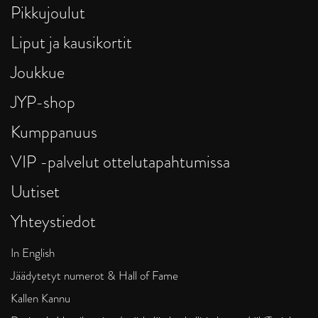
Pikkujoulut
Liput ja kausikortit
Joukkue
JYP-shop
Kumppanuus
VIP -palvelut ottelutapahtumissa
Uutiset
Yhteystiedot
In English
Jäädytetyt numerot & Hall of Fame
Kallen Kannu