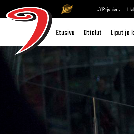
JYP-juniorit
Hal
Etusivu
Ottelut
Liput ja 
Open Search