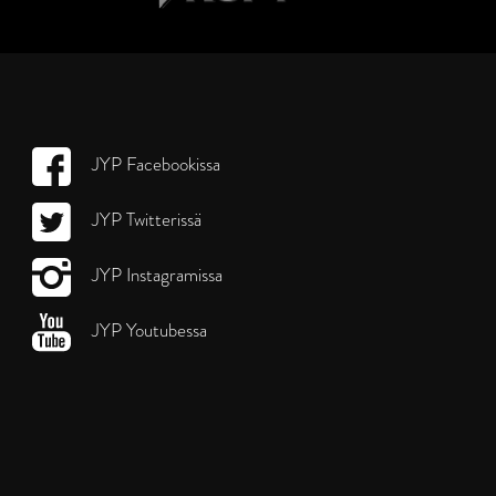
JYP Facebookissa
JYP Twitterissä
JYP Instagramissa
JYP Youtubessa