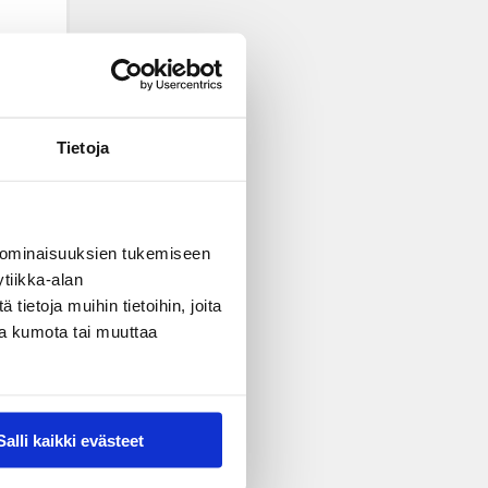
Tietoja
 ominaisuuksien tukemiseen
tiikka-alan
ietoja muihin tietoihin, joita
nsa kumota tai muuttaa
Salli kaikki evästeet