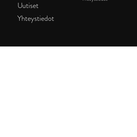
Uutiset
Yhteystiedot