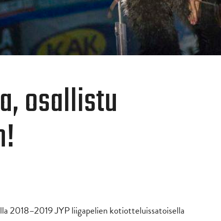
, osallistu
n!
la 2018–2019 JYP liigapelien kotiotteluissatoisella