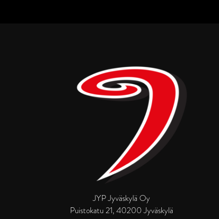
JYP Jyväskylä Oy
Puistokatu 21, 40200 Jyväskylä