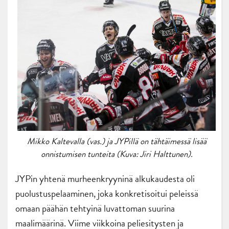
Mikko Kaltevalla (vas.) ja JYPillä on tähtäimessä lisää
onnistumisen tunteita (Kuva: Jiri Halttunen).
JYPin yhtenä murheenkryyninä alkukaudesta oli
puolustuspelaaminen, joka konkretisoitui peleissä
omaan päähän tehtyinä luvattoman suurina
maalimäärinä. Viime viikkoina peliesitysten ja