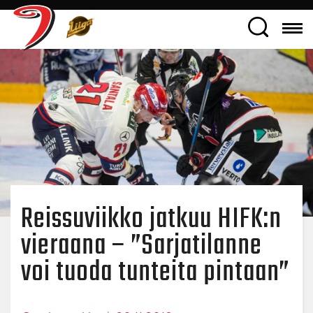
Reissuviikko jatkuu HIFK:n
vieraana – ”Sarjatilanne
voi tuoda tunteita pintaan”