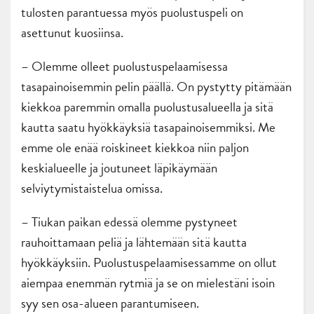
tulosten parantuessa myös puolustuspeli on
asettunut kuosiinsa.
– Olemme olleet puolustuspelaamisessa
tasapainoisemmin pelin päällä. On pystytty pitämään
kiekkoa paremmin omalla puolustusalueella ja sitä
kautta saatu hyökkäyksiä tasapainoisemmiksi. Me
emme ole enää roiskineet kiekkoa niin paljon
keskialueelle ja joutuneet läpikäymään
selviytymistaistelua omissa.
– Tiukan paikan edessä olemme pystyneet
rauhoittamaan peliä ja lähtemään sitä kautta
hyökkäyksiin. Puolustuspelaamisessamme on ollut
aiempaa enemmän rytmiä ja se on mielestäni isoin
syy sen osa-alueen parantumiseen.