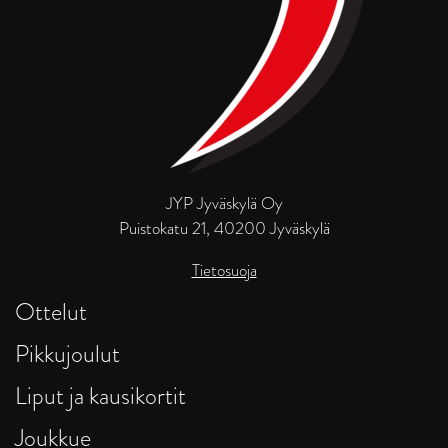
JYP Jyväskylä Oy
Puistokatu 21, 40200 Jyväskylä
Tietosuoja
Ottelut
Pikkujoulut
Liput ja kausikortit
Joukkue