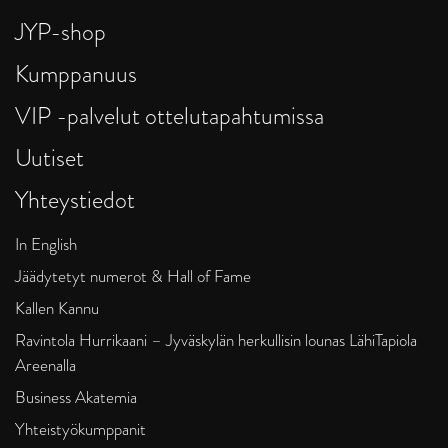
JYP-shop
Kumppanuus
VIP -palvelut ottelutapahtumissa
Uutiset
Yhteystiedot
In English
Jäädytetyt numerot & Hall of Fame
Kallen Kannu
Ravintola Hurrikaani – Jyväskylän herkullisin lounas LähiTapiola
Areenalla
Business Akatemia
Yhteistyökumppanit