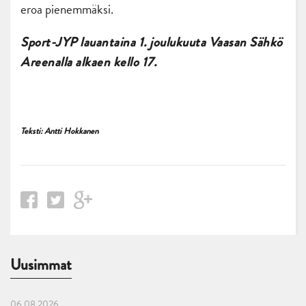
eroa pienemmäksi.
Sport-JYP lauantaina 1. joulukuuta Vaasan Sähkö
Areenalla alkaen kello 17.
Teksti: Antti Hokkanen
Uusimmat
06.08.2026