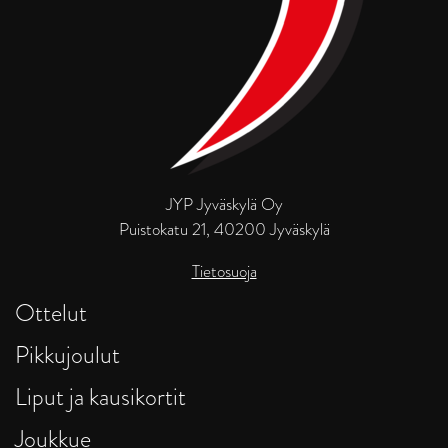
JYP Jyväskylä Oy
Puistokatu 21, 40200 Jyväskylä
Tietosuoja
Ottelut
Pikkujoulut
Liput ja kausikortit
Joukkue