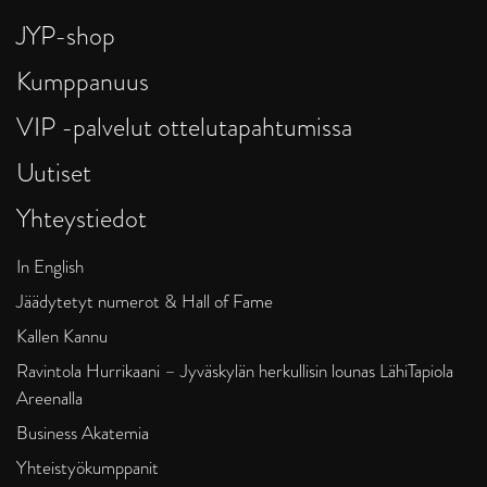
JYP-shop
Kumppanuus
VIP -palvelut ottelutapahtumissa
Uutiset
Yhteystiedot
In English
Jäädytetyt numerot & Hall of Fame
Kallen Kannu
Ravintola Hurrikaani – Jyväskylän herkullisin lounas LähiTapiola
Areenalla
Business Akatemia
Yhteistyökumppanit