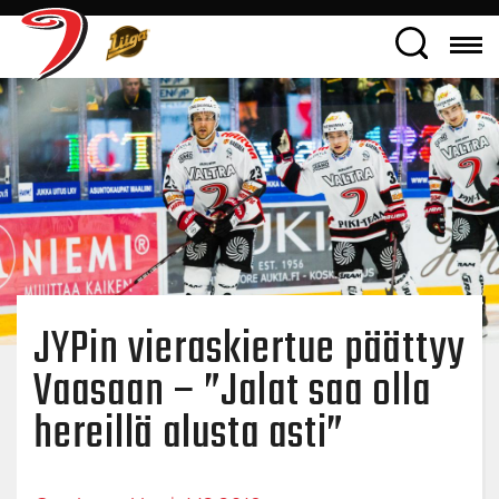
JYPin vieraskiertue päättyy
Vaasaan – ”Jalat saa olla
hereillä alusta asti”