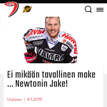
Ei mikään tavallinen make
… Newtonin Jake!
Uutinen
|
4.1.2019