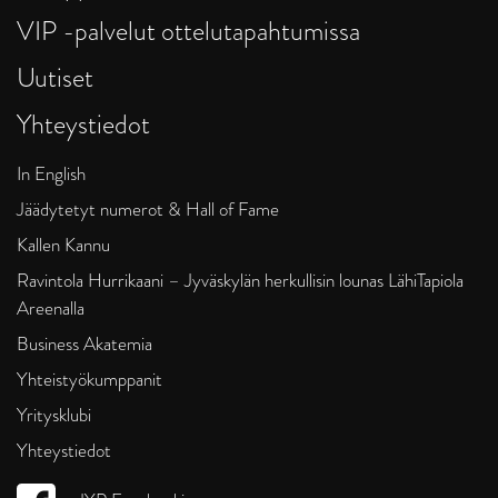
VIP -palvelut ottelutapahtumissa
Uutiset
Yhteystiedot
In English
Jäädytetyt numerot & Hall of Fame
Kallen Kannu
Ravintola Hurrikaani – Jyväskylän herkullisin lounas LähiTapiola
Areenalla
Business Akatemia
Yhteistyökumppanit
Yritysklubi
Yhteystiedot