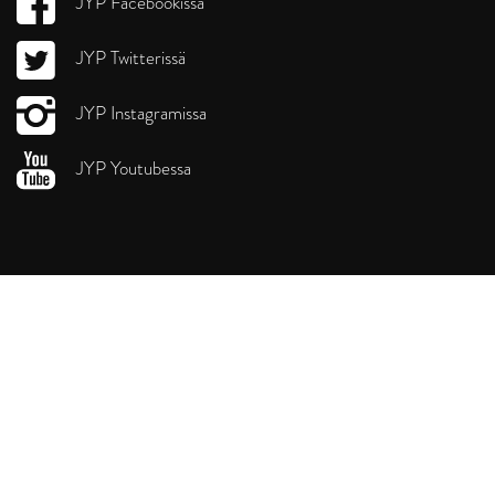
JYP Facebookissa
JYP Twitterissä
JYP Instagramissa
JYP Youtubessa