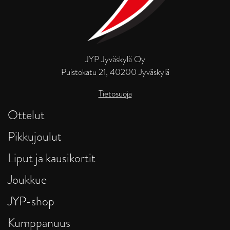
JYP Jyväskylä Oy
Puistokatu 21, 40200 Jyväskylä
Tietosuoja
Ottelut
Pikkujoulut
Liput ja kausikortit
Joukkue
JYP-shop
Kumppanuus