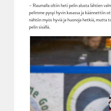
– Raumalla oltiin heti pelin alusta lähtien val
pelimme pysyi hyvin kasassa ja käännettiin ot
nähtiin myös hyviä ja huonoja hetkiä, mutta to
pelin sisällä.