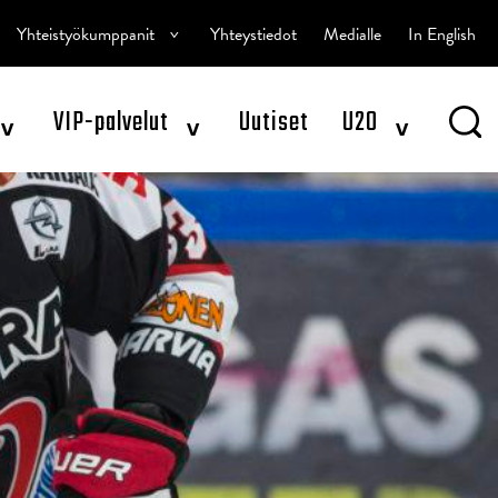
^
Yhteistyökumppanit
Yhteystiedot
Medialle
In English
^
^
^
VIP-palvelut
Uutiset
U20