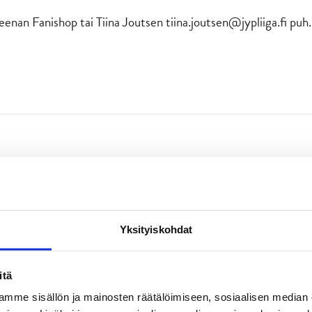
reenan Fanishop tai Tiina Joutsen tiina.joutsen@jypliiga.fi puh.
Yksityiskohdat
itä
mme sisällön ja mainosten räätälöimiseen, sosiaalisen median