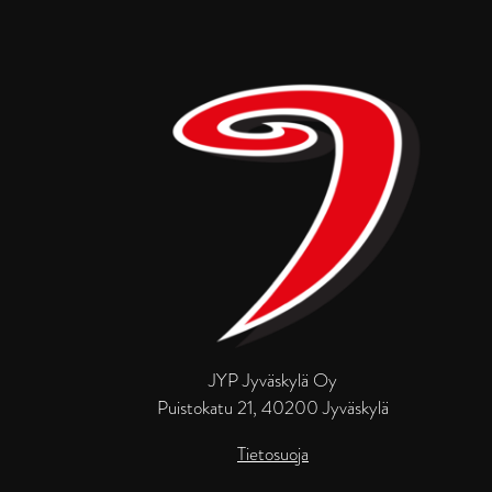
JYP Jyväskylä Oy
Puistokatu 21, 40200 Jyväskylä
Tietosuoja