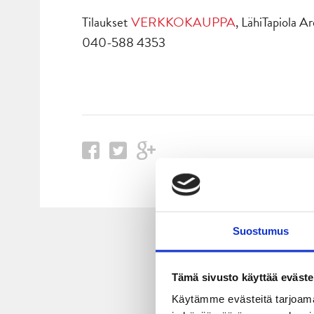
Tilaukset
VERKKOKAUPPA
, LähiTapiola A
040-588 4353
Suostumus
Tämä sivusto käyttää eväste
Käytämme evästeitä tarjoama