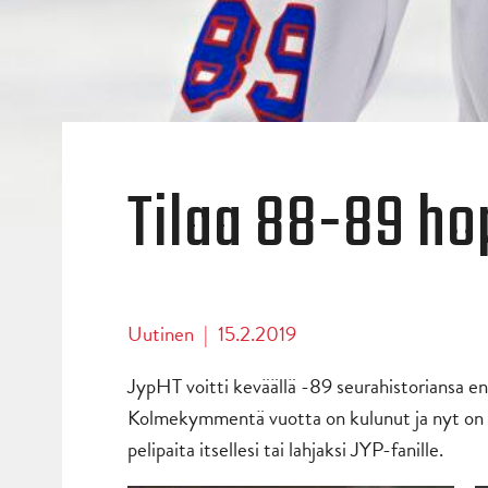
Tilaa 88-89 ho
Uutinen
|
15.2.2019
JypHT voitti keväällä -89 seurahistoriansa e
Kolmekymmentä vuotta on kulunut ja nyt on m
pelipaita itsellesi tai lahjaksi JYP-fanille.