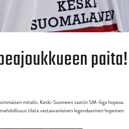
peajoukkueen paita!
nsimmäisen mitalin. Keski-Suomeen saatiin SM-liiga hopeaa.
ahdollisuus tilata vastaavanlainen legendaarinen hopeinen