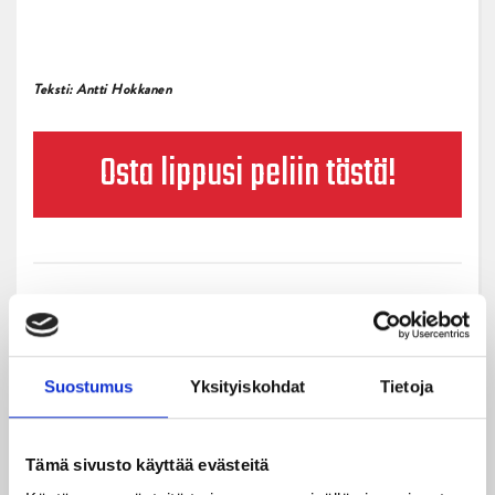
Teksti: Antti Hokkanen
Osta lippusi peliin tästä!
Suostumus
Yksityiskohdat
Tietoja
Uusimmat
Tämä sivusto käyttää evästeitä
06.08.2026