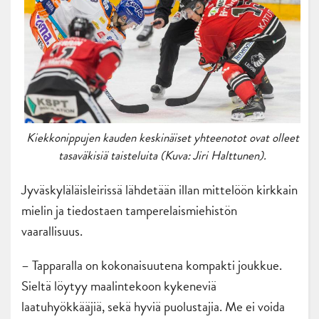
Kiekkonippujen kauden keskinäiset yhteenotot ovat olleet
tasaväkisiä taisteluita (Kuva: Jiri Halttunen).
Jyväskyläläisleirissä lähdetään illan mittelöön kirkkain
mielin ja tiedostaen tamperelaismiehistön
vaarallisuus.
– Tapparalla on kokonaisuutena kompakti joukkue.
Sieltä löytyy maalintekoon kykeneviä
laatuhyökkääjiä, sekä hyviä puolustajia. Me ei voida