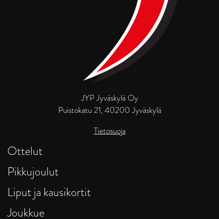
JYP Jyväskylä Oy
Puistokatu 21, 40200 Jyväskylä
Tietosuoja
Ottelut
Pikkujoulut
Liput ja kausikortit
Joukkue