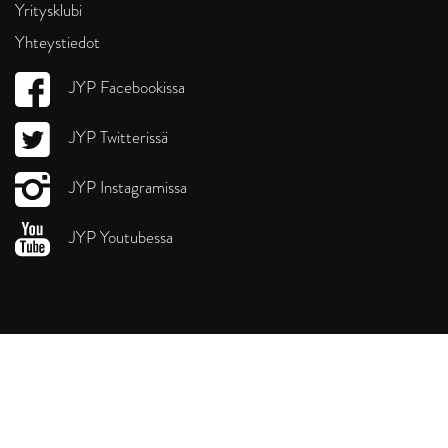
Yritysklubi
Yhteystiedot
JYP Facebookissa
JYP Twitterissä
JYP Instagramissa
JYP Youtubessa