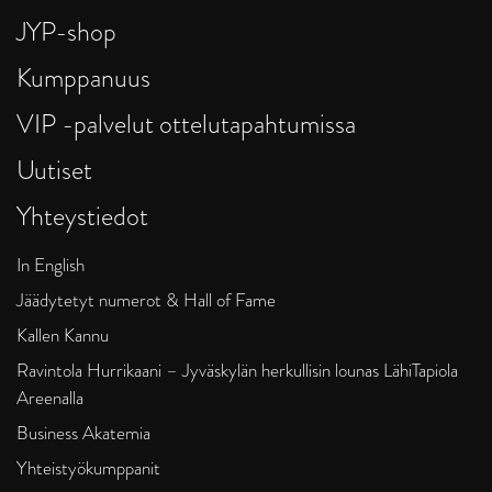
JYP-shop
Kumppanuus
VIP -palvelut ottelutapahtumissa
Uutiset
Yhteystiedot
In English
Jäädytetyt numerot & Hall of Fame
Kallen Kannu
Ravintola Hurrikaani – Jyväskylän herkullisin lounas LähiTapiola
Areenalla
Business Akatemia
Yhteistyökumppanit