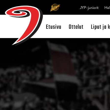
JYP-juniorit
Hal
Etusivu
Ottelut
Liput ja 
Open Search