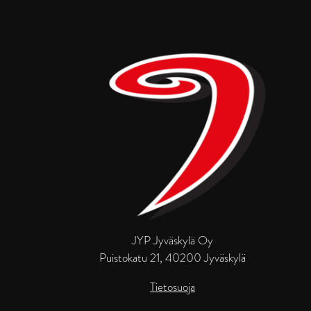
JYP Jyväskylä Oy
Puistokatu 21, 40200 Jyväskylä
Tietosuoja