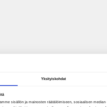
Yksityiskohdat
itä
mme sisällön ja mainosten räätälöimiseen, sosiaalisen median