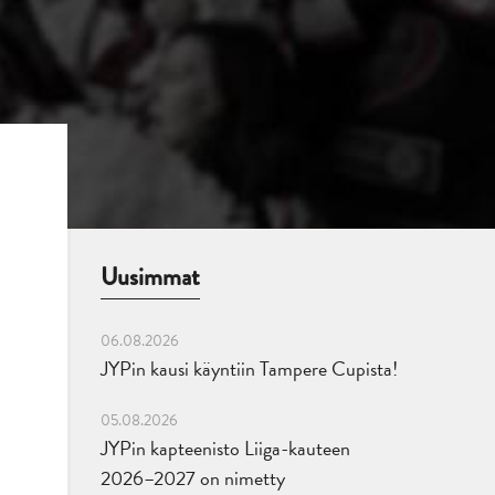
Uusimmat
06.08.2026
JYPin kausi käyntiin Tampere Cupista!
05.08.2026
JYPin kapteenisto Liiga-kauteen
2026–2027 on nimetty