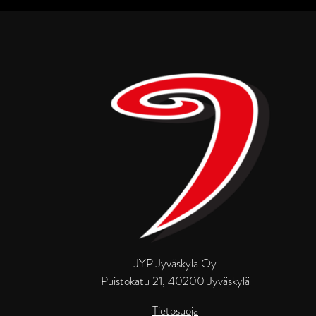
JYP Jyväskylä Oy
Puistokatu 21, 40200 Jyväskylä
Tietosuoja