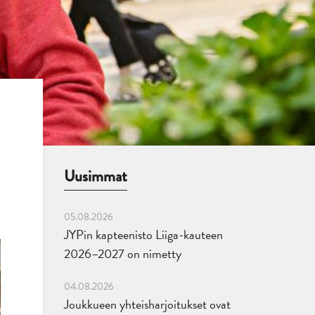
Uusimmat
05.08.2026
JYPin kapteenisto Liiga-kauteen
2026–2027 on nimetty
04.08.2026
Joukkueen yhteisharjoitukset ovat