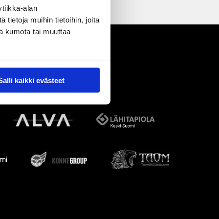
tiikka-alan
ietoja muihin tietoihin, joita
nsa kumota tai muuttaa
Salli kaikki evästeet