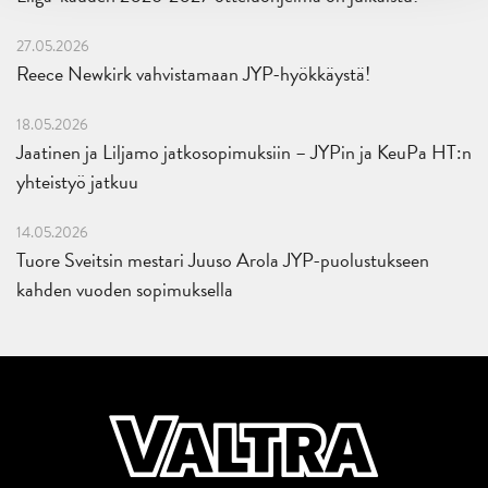
27.05.2026
Reece Newkirk vahvistamaan JYP-hyökkäystä!
18.05.2026
Jaatinen ja Liljamo jatkosopimuksiin – JYPin ja KeuPa HT:n
yhteistyö jatkuu
14.05.2026
Tuore Sveitsin mestari Juuso Arola JYP-puolustukseen
kahden vuoden sopimuksella