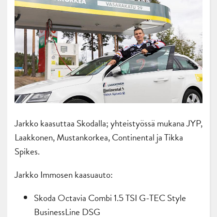
Jarkko kaasuttaa Skodalla; yhteistyössä mukana JYP,
Laakkonen, Mustankorkea, Continental ja Tikka
Spikes.
Jarkko Immosen kaasuauto:
Skoda Octavia Combi 1.5 TSI G-TEC Style
BusinessLine DSG