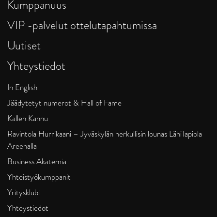
Kumppanuus
VIP -palvelut ottelutapahtumissa
Uutiset
Yhteystiedot
In English
Jäädytetyt numerot & Hall of Fame
Kallen Kannu
Ravintola Hurrikaani – Jyväskylän herkullisin lounas LähiTapiola
Areenalla
Business Akatemia
Yhteistyökumppanit
Yritysklubi
Yhteystiedot