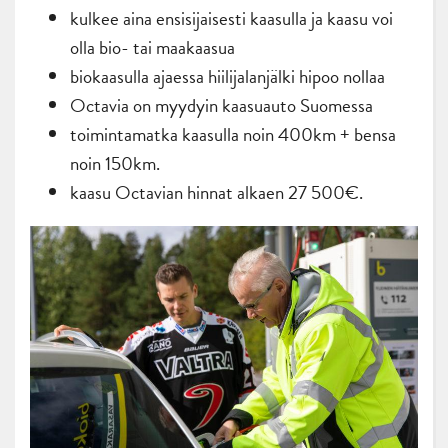
kulkee aina ensisijaisesti kaasulla ja kaasu voi
olla bio- tai maakaasua
biokaasulla ajaessa hiilijalanjälki hipoo nollaa
Octavia on myydyin kaasuauto Suomessa
toimintamatka kaasulla noin 400km + bensa
noin 150km.
kaasu Octavian hinnat alkaen 27 500€.