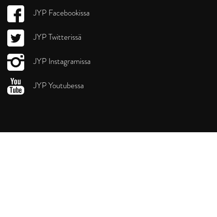
JYP Facebookissa
JYP Twitterissä
JYP Instagramissa
JYP Youtubessa