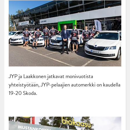
JYP ja Laakkonen jatkavat monivuotista
yhteistyötään, JYP-pelaajien automerkki on kaudella
19-20 Skoda.