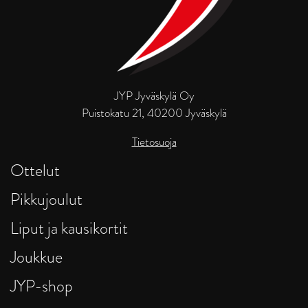
JYP Jyväskylä Oy
Puistokatu 21, 40200 Jyväskylä
Tietosuoja
Ottelut
Pikkujoulut
Liput ja kausikortit
Joukkue
JYP-shop