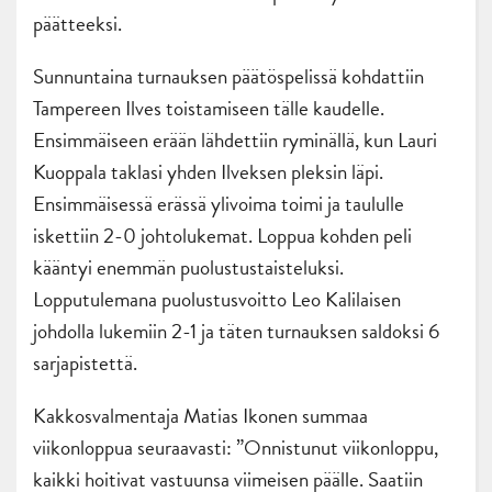
päätteeksi.
Sunnuntaina turnauksen päätöspelissä kohdattiin
Tampereen Ilves toistamiseen tälle kaudelle.
Ensimmäiseen erään lähdettiin ryminällä, kun Lauri
Kuoppala taklasi yhden Ilveksen pleksin läpi.
Ensimmäisessä erässä ylivoima toimi ja taululle
iskettiin 2-0 johtolukemat. Loppua kohden peli
kääntyi enemmän puolustustaisteluksi.
Lopputulemana puolustusvoitto Leo Kalilaisen
johdolla lukemiin 2-1 ja täten turnauksen saldoksi 6
sarjapistettä.
Kakkosvalmentaja Matias Ikonen summaa
viikonloppua seuraavasti: ”Onnistunut viikonloppu,
kaikki hoitivat vastuunsa viimeisen päälle. Saatiin