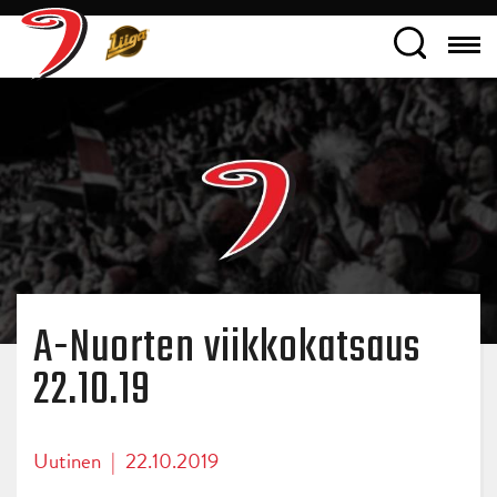
A-Nuorten viikkokatsaus
22.10.19
Uutinen
|
22.10.2019