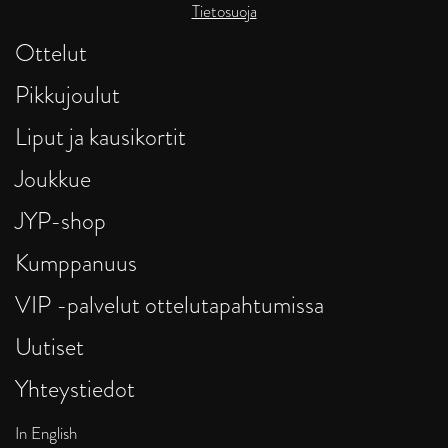
Tietosuoja
Ottelut
Pikkujoulut
Liput ja kausikortit
Joukkue
JYP-shop
Kumppanuus
VIP -palvelut ottelutapahtumissa
Uutiset
Yhteystiedot
In English