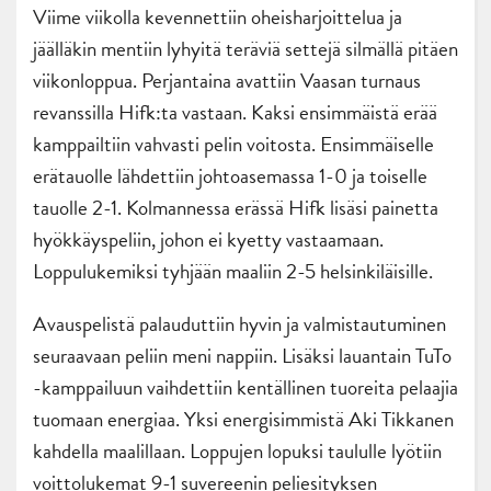
Viime viikolla kevennettiin oheisharjoittelua ja
jäälläkin mentiin lyhyitä teräviä settejä silmällä pitäen
viikonloppua. Perjantaina avattiin Vaasan turnaus
revanssilla Hifk:ta vastaan. Kaksi ensimmäistä erää
kamppailtiin vahvasti pelin voitosta. Ensimmäiselle
erätauolle lähdettiin johtoasemassa 1-0 ja toiselle
tauolle 2-1. Kolmannessa erässä Hifk lisäsi painetta
hyökkäyspeliin, johon ei kyetty vastaamaan.
Loppulukemiksi tyhjään maaliin 2-5 helsinkiläisille.
Avauspelistä palauduttiin hyvin ja valmistautuminen
seuraavaan peliin meni nappiin. Lisäksi lauantain TuTo
-kamppailuun vaihdettiin kentällinen tuoreita pelaajia
tuomaan energiaa. Yksi energisimmistä Aki Tikkanen
kahdella maalillaan. Loppujen lopuksi taululle lyötiin
voittolukemat 9-1 suvereenin peliesityksen