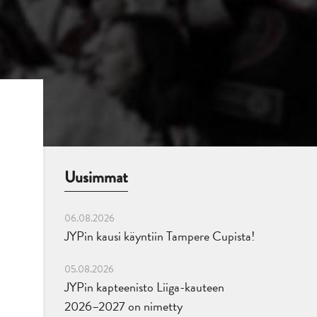
Uusimmat
06.08.2026
JYPin kausi käyntiin Tampere Cupista!
05.08.2026
JYPin kapteenisto Liiga-kauteen
2026–2027 on nimetty