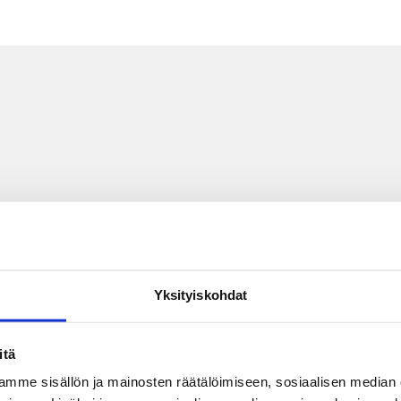
Yksityiskohdat
itä
mme sisällön ja mainosten räätälöimiseen, sosiaalisen median