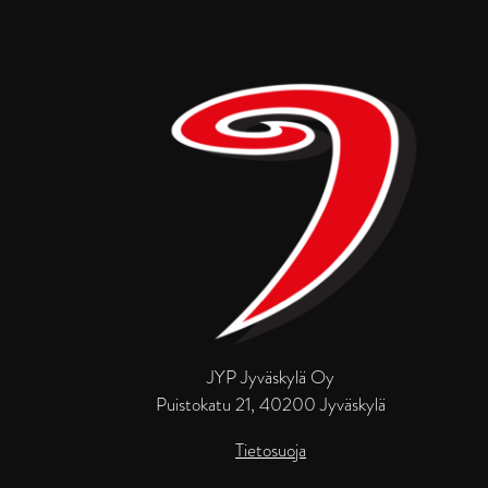
JYP Jyväskylä Oy
Puistokatu 21, 40200 Jyväskylä
Tietosuoja