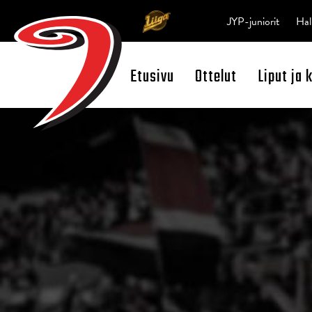
JYP-juniorit
Hal
Etusivu
Ottelut
Liput ja 
Open Search