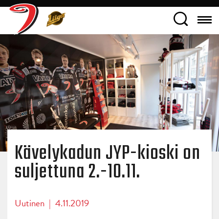
Kävelykadun JYP-kioski on
suljettuna 2.-10.11.
Uutinen
|
4.11.2019