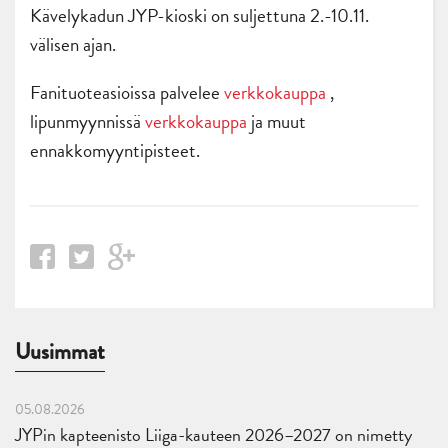
Kävelykadun JYP-kioski on suljettuna 2.-10.11.
välisen ajan.
Fanituoteasioissa palvelee
verkkokauppa
,
lipunmyynnissä
verkkokauppa
ja muut
ennakkomyyntipisteet.
Uusimmat
05.08.2026
JYPin kapteenisto Liiga-kauteen 2026–2027 on nimetty