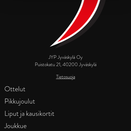
JYP Jyväskylä Oy
Puistokatu 21, 40200 Jyväskylä
Tietosuoja
Ottelut
Pikkujoulut
Liput ja kausikortit
Joukkue