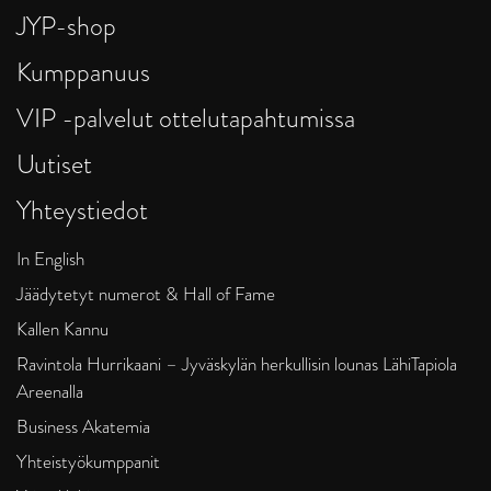
JYP-shop
Kumppanuus
VIP -palvelut ottelutapahtumissa
Uutiset
Yhteystiedot
In English
Jäädytetyt numerot & Hall of Fame
Kallen Kannu
Ravintola Hurrikaani – Jyväskylän herkullisin lounas LähiTapiola
Areenalla
Business Akatemia
Yhteistyökumppanit