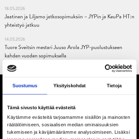
18.05.2026
Jaatinen ja Liljamo jatkosopimuksiin – JYPin ja KeuPa HT:n
yhteistyö jatkuu
14.05.2026
Tuore Sveitsin mestari Juuso Arola JYP-puolustukseen
kahden vuoden sopimuksella
Suostumus
Yksityiskohdat
Tietoja
Tämä sivusto käyttää evästeitä
Käytämme evästeitä tarjoamamme sisällön ja mainosten
räätälöimiseen, sosiaalisen median ominaisuuksien
tukemiseen ja kävijämäärämme analysoimiseen. Lisäksi