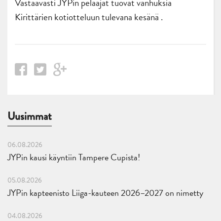
Vastaavasti JYPin pelaajat tuovat vanhuksia
Kirittärien kotiotteluun tulevana kesänä .
Uusimmat
06.08.2026
JYPin kausi käyntiin Tampere Cupista!
05.08.2026
JYPin kapteenisto Liiga-kauteen 2026–2027 on nimetty
04.08.2026