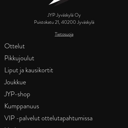
JYP Jyväskylä Oy
Puistokatu 21, 40200 Jyväskylä
Tietosuoja
Ottelut
Pikkujoulut
Liput ja kausikortit
Joukkue
JYP-shop
Kumppanuus
VIP -palvelut ottelutapahtumissa