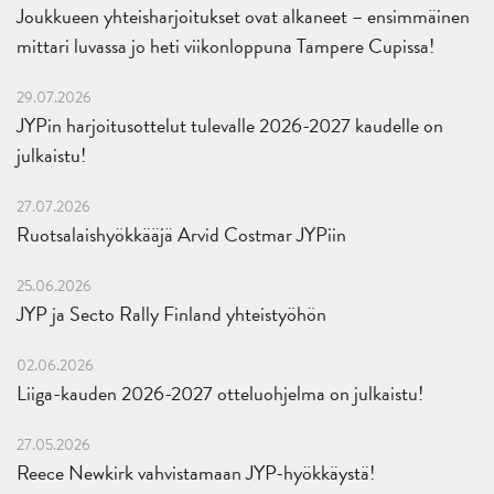
Joukkueen yhteisharjoitukset ovat alkaneet – ensimmäinen
mittari luvassa jo heti viikonloppuna Tampere Cupissa!
29.07.2026
JYPin harjoitusottelut tulevalle 2026-2027 kaudelle on
julkaistu!
27.07.2026
Ruotsalaishyökkääjä Arvid Costmar JYPiin
25.06.2026
JYP ja Secto Rally Finland yhteistyöhön
02.06.2026
Liiga-kauden 2026-2027 otteluohjelma on julkaistu!
27.05.2026
Reece Newkirk vahvistamaan JYP-hyökkäystä!