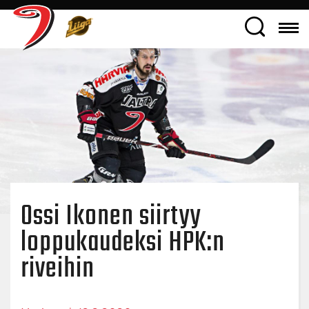
Ossi Ikonen siirtyy
loppukaudeksi HPK:n
riveihin