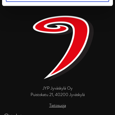
JYP Jyväskylä Oy
Puistokatu 21, 40200 Jyväskylä
Tietosuoja