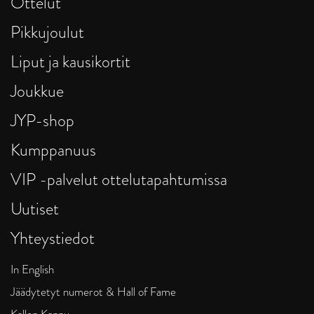
Ottelut
Pikkujoulut
Liput ja kausikortit
Joukkue
JYP-shop
Kumppanuus
VIP -palvelut ottelutapahtumissa
Uutiset
Yhteystiedot
In English
Jäädytetyt numerot & Hall of Fame