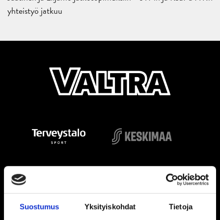
yhteistyö jatkuu
Suostumus
Yksityiskohdat
Tietoja