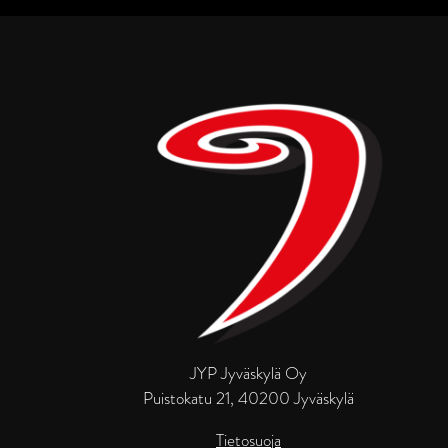
JYP Jyväskylä Oy
Puistokatu 21, 40200 Jyväskylä
Tietosuoja