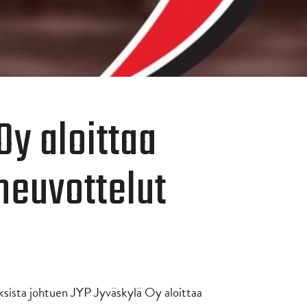
Oy aloittaa
neuvottelut
sista johtuen JYP Jyväskylä Oy aloittaa