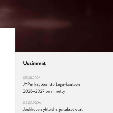
Uusimmat
05.08.2026
JYPin kapteenisto Liiga-kauteen
2026–2027 on nimetty
04.08.2026
Joukkueen yhteisharjoitukset ovat