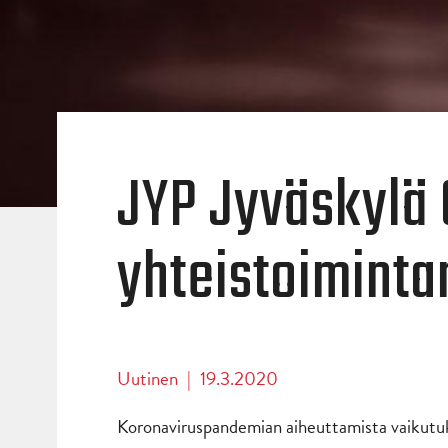
JYP Jyväskylä 
yhteistoiminta
Uutinen
|
19.3.2020
Koronaviruspandemian aiheuttamista vaikutuk