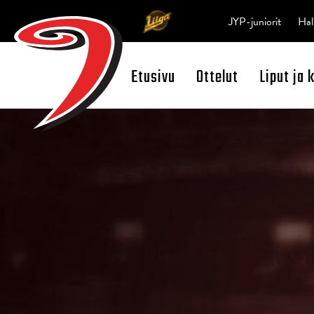
JYP-juniorit
Hal
Etusivu
Ottelut
Liput ja 
Open Search