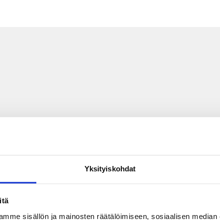
Yksityiskohdat
itä
mme sisällön ja mainosten räätälöimiseen, sosiaalisen median