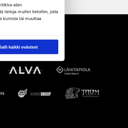
tiikka-alan
ietoja muihin tietoihin, joita
nsa kumota tai muuttaa
Salli kaikki evästeet