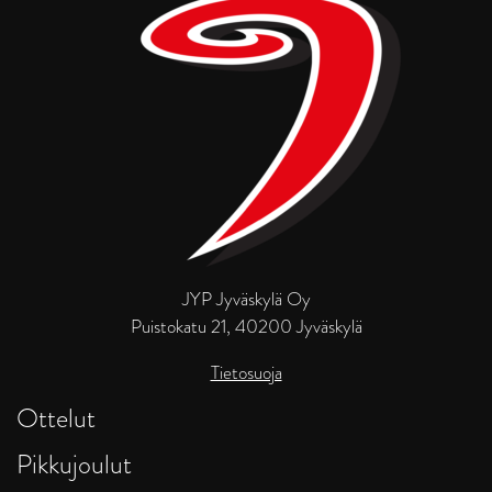
JYP Jyväskylä Oy
Puistokatu 21, 40200 Jyväskylä
Tietosuoja
Ottelut
Pikkujoulut