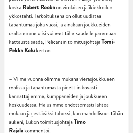
koska
on virolaisen jääkiekkoilun
Robert Rooba
ykköstähti. Tarkoituksena on ollut uudistaa
tapahtumaa joka vuosi, ja ainakaan joukkueiden
osalta emme olisi voineet tälle kaudelle parempaa
kattausta saada, Pelicansin toimitusjohtaja
Tomi-
kertoo.
Pekka Kolu
– Viime vuonna olimme mukana vierasjoukkueen
roolissa ja tapahtumasta pidettiin kovasti
kannattajiemme, kumppaneiden ja joukkueen
keskuudessa. Halusimme ehdottomasti lähteä
mukaan järjestäväksi tahoksi, kun mahdollisuus tähän
aukeni, Lukon toimitusjohtaja
Timo
kommentoi.
Rajala