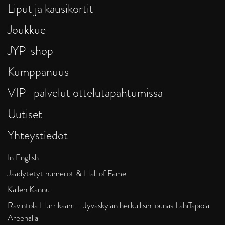
Liput ja kausikortit
Joukkue
JYP-shop
Kumppanuus
VIP -palvelut ottelutapahtumissa
Uutiset
Yhteystiedot
In English
Jäädytetyt numerot & Hall of Fame
Kallen Kannu
Ravintola Hurrikaani – Jyväskylän herkullisin lounas LähiTapiola
Areenalla