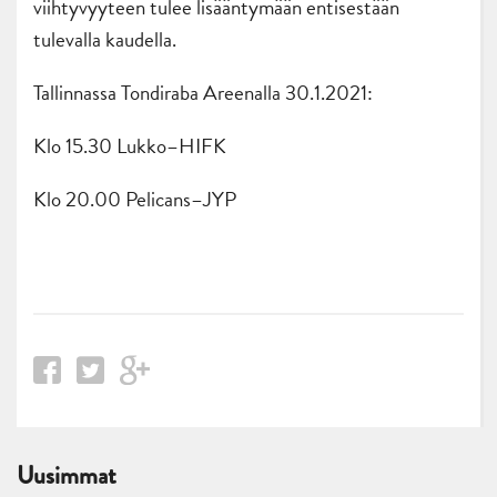
viihtyvyyteen tulee lisääntymään entisestään
tulevalla kaudella.
Tallinnassa Tondiraba Areenalla 30.1.2021:
Klo 15.30 Lukko–HIFK
Klo 20.00 Pelicans–JYP
Uusimmat