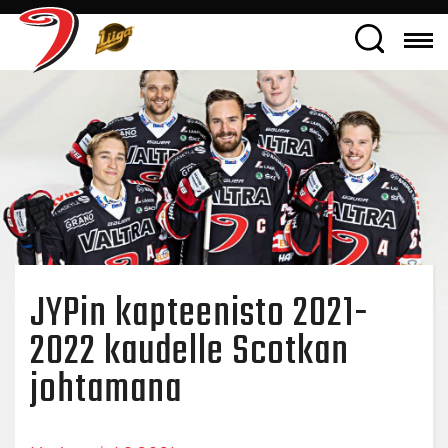
JYPin kapteenisto 2021-
2022 kaudelle Scotkan
johtamana