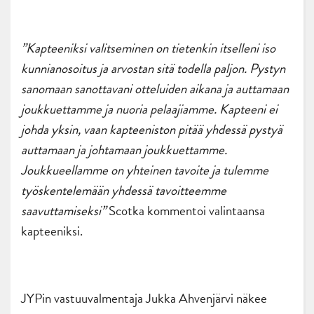
”Kapteeniksi valitseminen on tietenkin itselleni iso
kunnianosoitus ja arvostan sitä todella paljon. Pystyn
sanomaan sanottavani otteluiden aikana ja auttamaan
joukkuettamme ja nuoria pelaajiamme. Kapteeni ei
johda yksin, vaan kapteeniston pitää yhdessä pystyä
auttamaan ja johtamaan joukkuettamme.
Joukkueellamme on yhteinen tavoite ja tulemme
työskentelemään yhdessä tavoitteemme
saavuttamiseksi”
Scotka kommentoi valintaansa
kapteeniksi.
JYPin vastuuvalmentaja Jukka Ahvenjärvi näkee