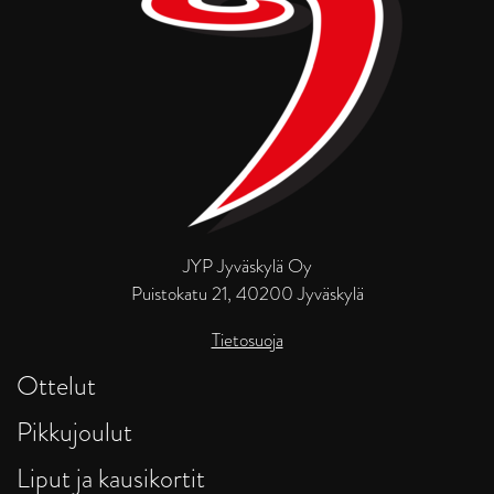
JYP Jyväskylä Oy
Puistokatu 21, 40200 Jyväskylä
Tietosuoja
Ottelut
Pikkujoulut
Liput ja kausikortit