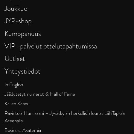
Joukkue
JYP-shop
Kumppanuus
VIP -palvelut ottelutapahtumissa
Uutiset
Yhteystiedot
In English
Jäädytetyt numerot & Hall of Fame
Kallen Kannu
Ravintola Hurrikaani – Jyväskylän herkullisin lounas LähiTapiola
Areenalla
Business Akatemia