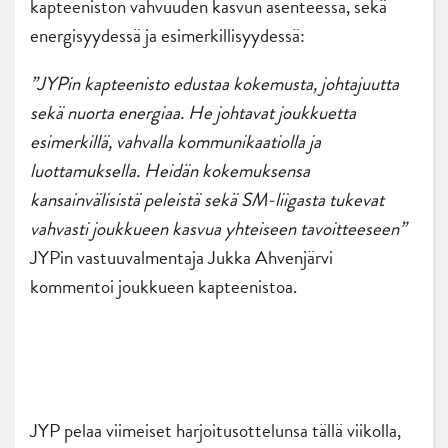
kapteeniston vahvuuden kasvun asenteessa, sekä
energisyydessä ja esimerkillisyydessä:
”JYPin kapteenisto edustaa kokemusta, johtajuutta
sekä nuorta energiaa.
He johtavat joukkuetta
esimerkillä, vahvalla kommunikaatiolla ja
luottamuksella. Heidän kokemuksensa
kansainvälisistä peleistä sekä SM-liigasta tukevat
vahvasti joukkueen kasvua yhteiseen tavoitteeseen”
JYPin vastuuvalmentaja Jukka Ahvenjärvi
kommentoi joukkueen kapteenistoa.
JYP pelaa viimeiset harjoitusottelunsa tällä viikolla,