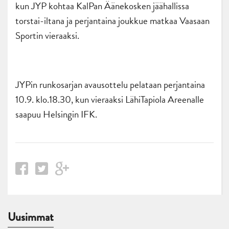
kun JYP kohtaa KalPan Äänekosken jäähallissa
torstai-iltana ja perjantaina joukkue matkaa Vaasaan
Sportin vieraaksi.
JYPin runkosarjan avausottelu pelataan perjantaina
10.9. klo.18.30, kun vieraaksi LähiTapiola Areenalle
saapuu Helsingin IFK.
Uusimmat