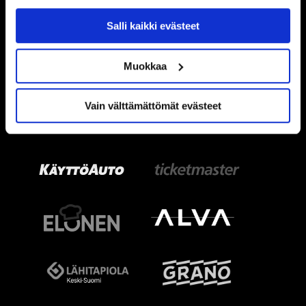
käytöstä
Evästeet-sivultamme
.
Salli kaikki evästeet
Muokkaa
Vain välttämättömät evästeet