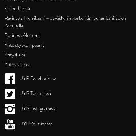
Kallen Kannu
Ravintola Hurrikaani – Jyväskylän herkullisin lounas LähiTapiola
Areenalla
Business Akatemia
Yhteistyökumppanit
Yritysklubi
Yhteystiedot
JYP Facebookissa
JYP Twitterissä
JYP Instagramissa
JYP Youtubessa