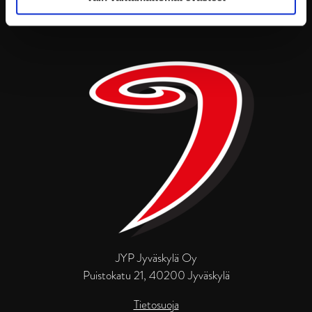
JYP Jyväskylä Oy
Puistokatu 21, 40200 Jyväskylä
Tietosuoja