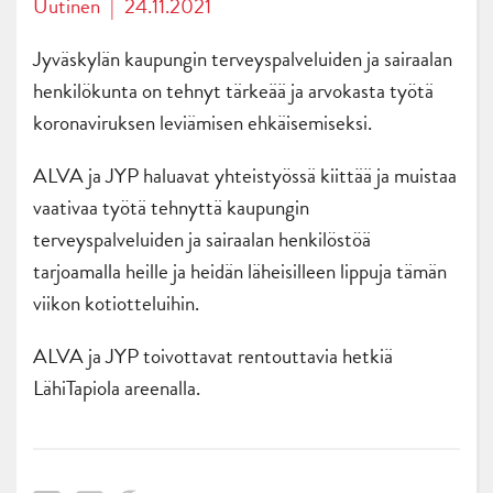
Uutinen
|
24.11.2021
Jyväskylän kaupungin terveyspalveluiden ja sairaalan
henkilökunta on tehnyt tärkeää ja arvokasta työtä
koronaviruksen leviämisen ehkäisemiseksi.
ALVA ja JYP haluavat yhteistyössä kiittää ja muistaa
vaativaa työtä tehnyttä kaupungin
terveyspalveluiden ja sairaalan henkilöstöä
tarjoamalla heille ja heidän läheisilleen lippuja tämän
viikon kotiotteluihin.
ALVA ja JYP toivottavat rentouttavia hetkiä
LähiTapiola areenalla.