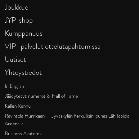
Joukkue
JYP-shop
Kumppanuus
VIP -palvelut ottelutapahtumissa
Uutiset
Yhteystiedot
In English
Jäädytetyt numerot & Hall of Fame
Kallen Kannu
Ravintola Hurrikaani – Jyväskylän herkullisin lounas LähiTapiola
Areenalla
Business Akatemia