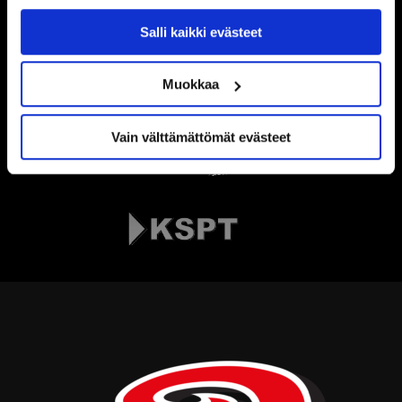
käytöstä
Evästeet-sivultamme
.
Salli kaikki evästeet
Muokkaa
Vain välttämättömät evästeet