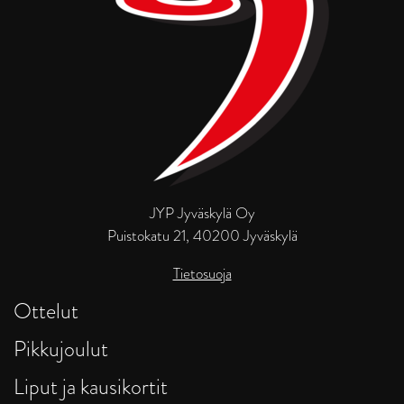
JYP Jyväskylä Oy
Puistokatu 21, 40200 Jyväskylä
Tietosuoja
Ottelut
Pikkujoulut
Liput ja kausikortit