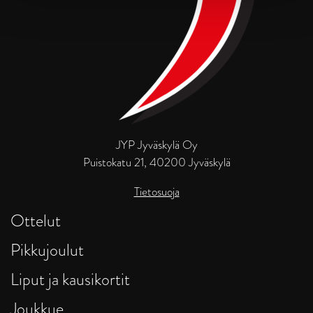
JYP Jyväskylä Oy
Puistokatu 21, 40200 Jyväskylä
Tietosuoja
Ottelut
Pikkujoulut
Liput ja kausikortit
Joukkue