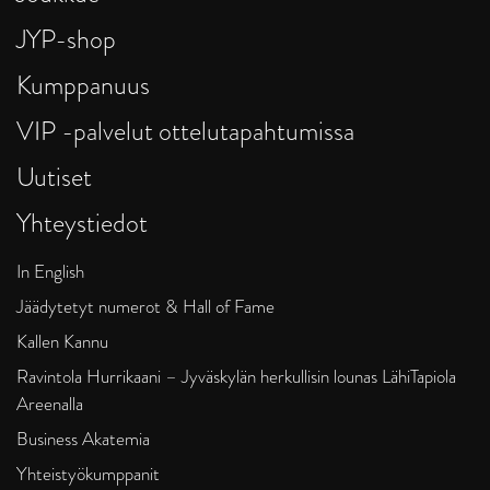
JYP-shop
Kumppanuus
VIP -palvelut ottelutapahtumissa
Uutiset
Yhteystiedot
In English
Jäädytetyt numerot & Hall of Fame
Kallen Kannu
Ravintola Hurrikaani – Jyväskylän herkullisin lounas LähiTapiola
Areenalla
Business Akatemia
Yhteistyökumppanit