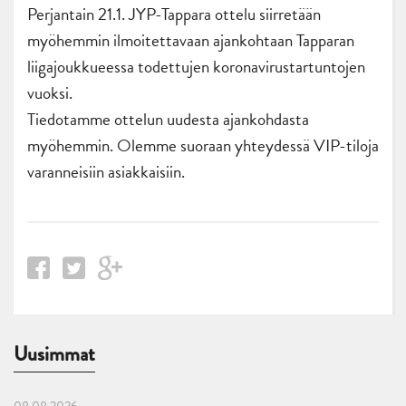
Perjantain 21.1. JYP-Tappara ottelu siirretään
myöhemmin ilmoitettavaan ajankohtaan Tapparan
liigajoukkueessa todettujen koronavirustartuntojen
vuoksi.
Tiedotamme ottelun uudesta ajankohdasta
myöhemmin. Olemme suoraan yhteydessä VIP-tiloja
varanneisiin asiakkaisiin.
Uusimmat