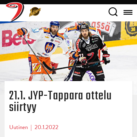
21.1. JYP-Tappara ottelu
siirtyy
Uutinen
|
20.1.2022