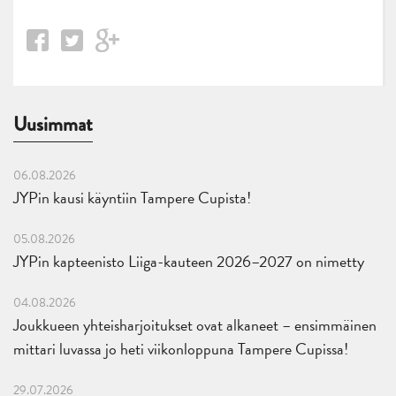
Uusimmat
06.08.2026
JYPin kausi käyntiin Tampere Cupista!
05.08.2026
JYPin kapteenisto Liiga-kauteen 2026–2027 on nimetty
04.08.2026
Joukkueen yhteisharjoitukset ovat alkaneet – ensimmäinen
mittari luvassa jo heti viikonloppuna Tampere Cupissa!
29.07.2026