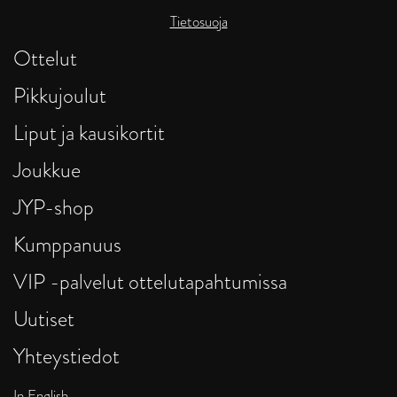
Tietosuoja
Ottelut
Pikkujoulut
Liput ja kausikortit
Joukkue
JYP-shop
Kumppanuus
VIP -palvelut ottelutapahtumissa
Uutiset
Yhteystiedot
In English