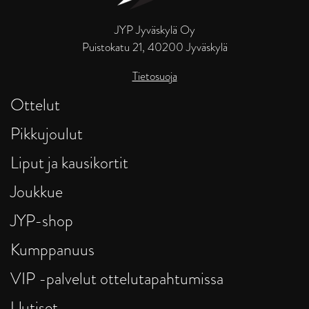
JYP Jyväskylä Oy
Puistokatu 21, 40200 Jyväskylä
Tietosuoja
Ottelut
Pikkujoulut
Liput ja kausikortit
Joukkue
JYP-shop
Kumppanuus
VIP -palvelut ottelutapahtumissa
Uutiset