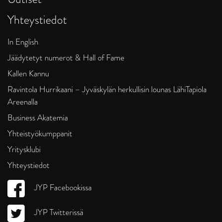
Yhteystiedot
In English
Jäädytetyt numerot & Hall of Fame
Kallen Kannu
Ravintola Hurrikaani – Jyväskylän herkullisin lounas LähiTapiola
Areenalla
Business Akatemia
Yhteistyökumppanit
Yritysklubi
Yhteystiedot
JYP Facebookissa
JYP Twitterissä