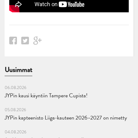
Uusimmat
06.08.2026
JYPin kausi käyntiin Tampere Cupista!
05.08.2026
JYPin kapteenisto Liiga-kauteen 2026–2027 on nimetty
04.08.2026