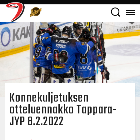
Konnekuljetuksen
otteluennakko Tappara-
JYP 8.2.2022