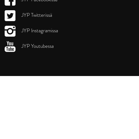
JYP Twitterissä
JYP Instagramissa
JYP Youtubessa