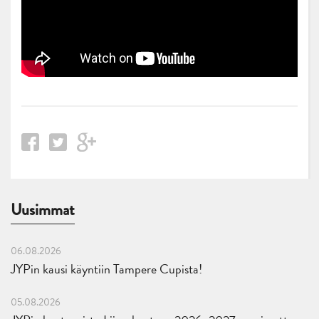
Uusimmat
06.08.2026
JYPin kausi käyntiin Tampere Cupista!
05.08.2026