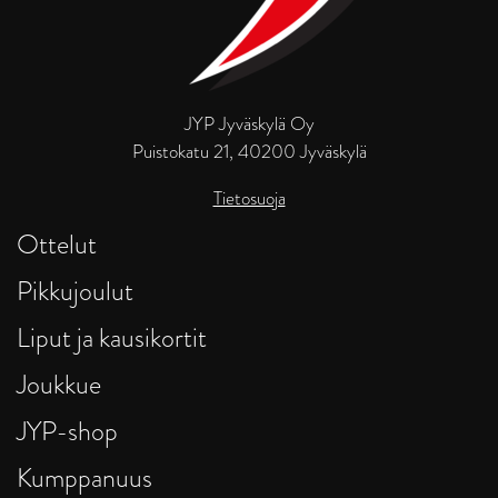
JYP Jyväskylä Oy
Puistokatu 21, 40200 Jyväskylä
Tietosuoja
Ottelut
Pikkujoulut
Liput ja kausikortit
Joukkue
JYP-shop
Kumppanuus