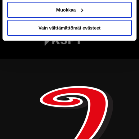
Muokkaa
Vain välttämättömät evästeet