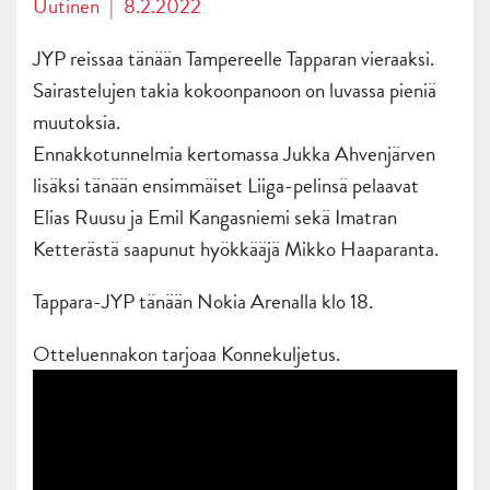
Uutinen
|
8.2.2022
JYP reissaa tänään Tampereelle Tapparan vieraaksi.
Sairastelujen takia kokoonpanoon on luvassa pieniä
muutoksia.
Ennakkotunnelmia kertomassa Jukka Ahvenjärven
lisäksi tänään ensimmäiset Liiga-pelinsä pelaavat
Elias Ruusu ja Emil Kangasniemi sekä Imatran
Ketterästä saapunut hyökkääjä Mikko Haaparanta.
Tappara-JYP tänään Nokia Arenalla klo 18.
Otteluennakon tarjoaa Konnekuljetus.