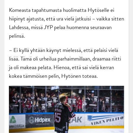
Komeasta tapahtumasta huolimatta Hytöselle ei
hiipinyt ajatusta, että ura vielä jatkuisi – vaikka sitten
Lahdessa, missä JYP pelaa huomenna seuraavan
pelinsä.
– Ei kyllä yhtään käynyt mielessä, että pelaisi vielä
lisää. Tämä oli urheilua parhaimmillaan, draamaa riitti
ja oli makeaa pelata. Hienoa, että sai vielä kerran
kokea tämmöisen pelin, Hytönen toteaa.