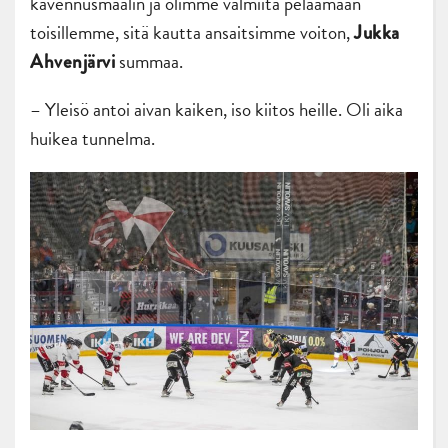
kavennusmaalin ja olimme valmiita pelaamaan
toisillemme, sitä kautta ansaitsimme voiton,
Jukka
summaa.
Ahvenjärvi
– Yleisö antoi aivan kaiken, iso kiitos heille. Oli aika
huikea tunnelma.