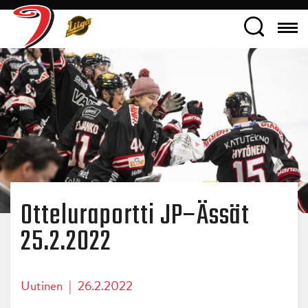
Otteluraportti JP–Ässät
25.2.2022
Uutinen
|
26.2.2022