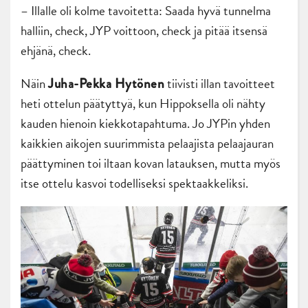
– Illalle oli kolme tavoitetta: Saada hyvä tunnelma
halliin, check, JYP voittoon, check ja pitää itsensä
ehjänä, check.
Näin
tiivisti illan tavoitteet
Juha-Pekka Hytönen
heti ottelun päätyttyä, kun Hippoksella oli nähty
kauden hienoin kiekkotapahtuma. Jo JYPin yhden
kaikkien aikojen suurimmista pelaajista pelaajauran
päättyminen toi iltaan kovan latauksen, mutta myös
itse ottelu kasvoi todelliseksi spektaakkeliksi.