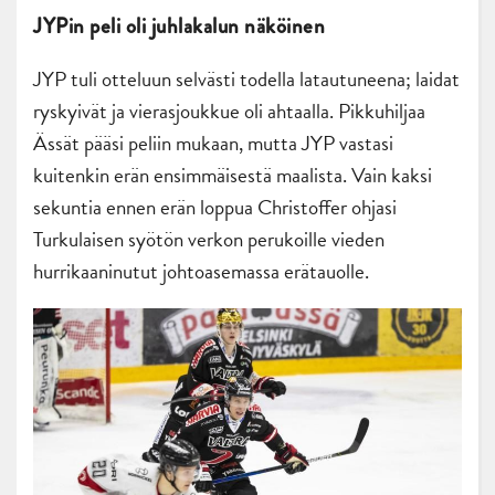
JYPin peli oli juhlakalun näköinen
JYP tuli otteluun selvästi todella latautuneena; laidat
ryskyivät ja vierasjoukkue oli ahtaalla. Pikkuhiljaa
Ässät pääsi peliin mukaan, mutta JYP vastasi
kuitenkin erän ensimmäisestä maalista. Vain kaksi
sekuntia ennen erän loppua Christoffer ohjasi
Turkulaisen syötön verkon perukoille vieden
hurrikaaninutut johtoasemassa erätauolle.