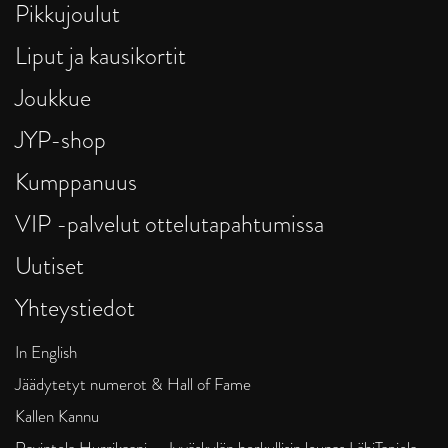
Pikkujoulut
Liput ja kausikortit
Joukkue
JYP-shop
Kumppanuus
VIP -palvelut ottelutapahtumissa
Uutiset
Yhteystiedot
In English
Jäädytetyt numerot & Hall of Fame
Kallen Kannu