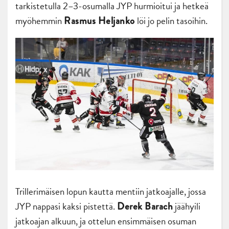
tarkistetulla 2–3-osumalla JYP hurmioitui ja hetkeä
myöhemmin
löi jo pelin tasoihin.
Rasmus Heljanko
Trillerimäisen lopun kautta mentiin jatkoajalle, jossa
JYP nappasi kaksi pistettä.
jäähyili
Derek Barach
jatkoajan alkuun, ja ottelun ensimmäisen osuman