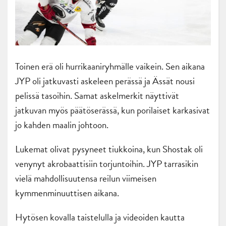
Toinen erä oli hurrikaaniryhmälle vaikein. Sen aikana
JYP oli jatkuvasti askeleen perässä ja Ässät nousi
pelissä tasoihin. Samat askelmerkit näyttivät
jatkuvan myös päätöserässä, kun porilaiset karkasivat
jo kahden maalin johtoon.
Lukemat olivat pysyneet tiukkoina, kun Shostak oli
venynyt akrobaattisiin torjuntoihin. JYP tarrasikin
vielä mahdollisuutensa reilun viimeisen
kymmenminuuttisen aikana.
Hytösen kovalla taistelulla ja videoiden kautta