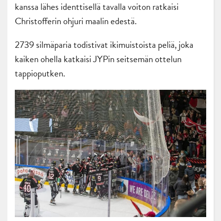
kanssa lähes identtisellä tavalla voiton ratkaisi
Christofferin ohjuri maalin edestä.
2739 silmäparia todistivat ikimuistoista peliä, joka
kaiken ohella katkaisi JYPin seitsemän ottelun
tappioputken.