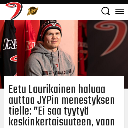
Eetu Laurikainen haluaa
auttaa JYPin menestyksen
tielle: ”Ei saa tyytyä
keskinkertaisuuteen, vaan