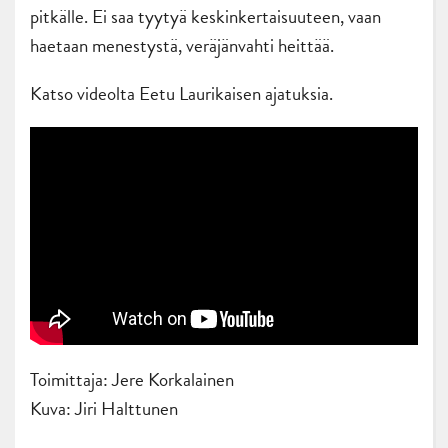
pitkälle. Ei saa tyytyä keskinkertaisuuteen, vaan
haetaan menestystä, veräjänvahti heittää.
Katso videolta Eetu Laurikaisen ajatuksia.
Toimittaja: Jere Korkalainen
Kuva: Jiri Halttunen