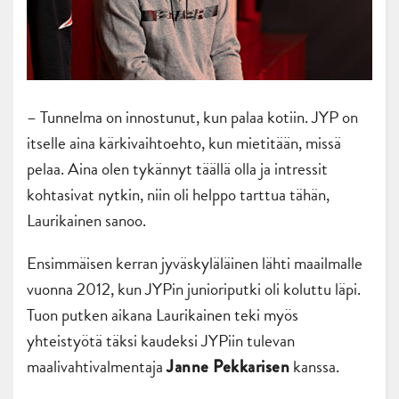
– Tunnelma on innostunut, kun palaa kotiin. JYP on
itselle aina kärkivaihtoehto, kun mietitään, missä
pelaa. Aina olen tykännyt täällä olla ja intressit
kohtasivat nytkin, niin oli helppo tarttua tähän,
Laurikainen sanoo.
Ensimmäisen kerran jyväskyläläinen lähti maailmalle
vuonna 2012, kun JYPin junioriputki oli koluttu läpi.
Tuon putken aikana Laurikainen teki myös
yhteistyötä täksi kaudeksi JYPiin tulevan
maalivahtivalmentaja
kanssa.
Janne Pekkarisen