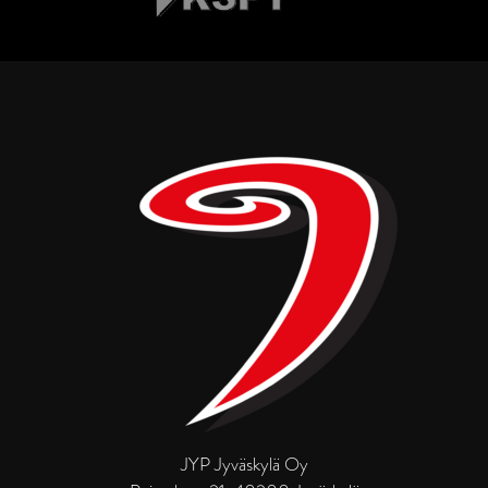
JYP Jyväskylä Oy