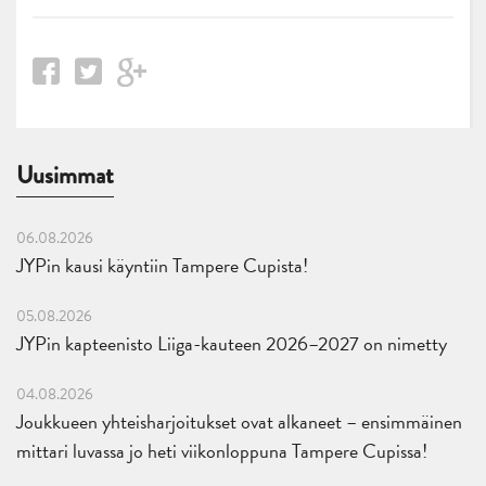
Uusimmat
06.08.2026
JYPin kausi käyntiin Tampere Cupista!
05.08.2026
JYPin kapteenisto Liiga-kauteen 2026–2027 on nimetty
04.08.2026
Joukkueen yhteisharjoitukset ovat alkaneet – ensimmäinen
mittari luvassa jo heti viikonloppuna Tampere Cupissa!