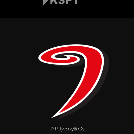
JYP Jyväskylä Oy