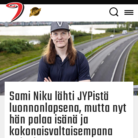
Sami Niku lähti JYPistä
luonnonlapsena, mutta nyt
hän palaa isänä ja
kokonaisvaltaisempana