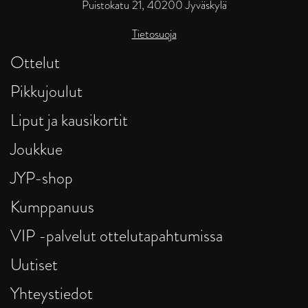
Puistokatu 21, 40200 Jyväskylä
Tietosuoja
Ottelut
Pikkujoulut
Liput ja kausikortit
Joukkue
JYP-shop
Kumppanuus
VIP -palvelut ottelutapahtumissa
Uutiset
Yhteystiedot