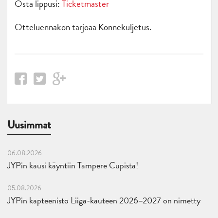
Osta lippusi:
Ticketmaster
Otteluennakon tarjoaa Konnekuljetus.
Uusimmat
06.08.2026
JYPin kausi käyntiin Tampere Cupista!
05.08.2026
JYPin kapteenisto Liiga-kauteen 2026–2027 on nimetty