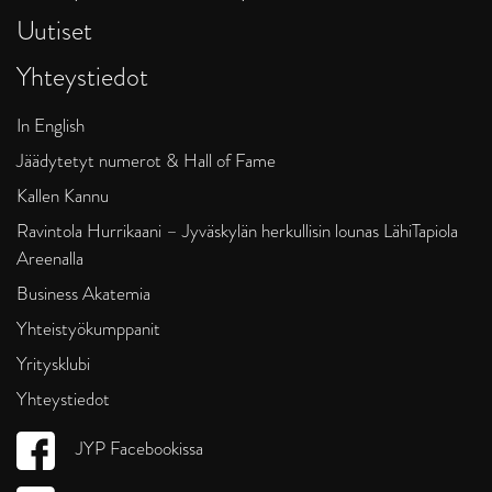
Uutiset
Yhteystiedot
In English
Jäädytetyt numerot & Hall of Fame
Kallen Kannu
Ravintola Hurrikaani – Jyväskylän herkullisin lounas LähiTapiola
Areenalla
Business Akatemia
Yhteistyökumppanit
Yritysklubi
Yhteystiedot
JYP Facebookissa