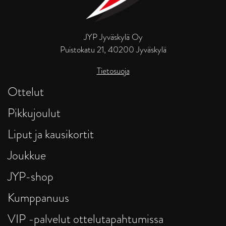
JYP Jyväskylä Oy
Puistokatu 21, 40200 Jyväskylä
Tietosuoja
Ottelut
Pikkujoulut
Liput ja kausikortit
Joukkue
JYP-shop
Kumppanuus
VIP -palvelut ottelutapahtumissa