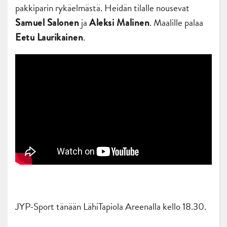
pakkiparin rykäelmästä. Heidän tilalle nousevat
ja
. Maalille palaa
Samuel Salonen
Aleksi Malinen
.
Eetu Laurikainen
JYP-Sport tänään LähiTapiola Areenalla kello 18.30.