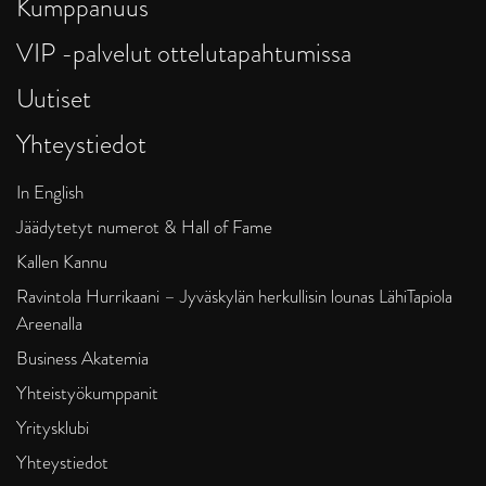
Kumppanuus
VIP -palvelut ottelutapahtumissa
Uutiset
Yhteystiedot
In English
Jäädytetyt numerot & Hall of Fame
Kallen Kannu
Ravintola Hurrikaani – Jyväskylän herkullisin lounas LähiTapiola
Areenalla
Business Akatemia
Yhteistyökumppanit
Yritysklubi
Yhteystiedot