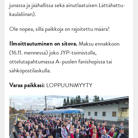
junassa ja jäähallissa sekä ainutlaatuisen Lättähattu-
kaulaliinan).
Ole nopea, sillä paikkoja on rajoitettu määrä!
Maksu ennakkoon
Ilmoittautuminen on sitova.
(16.11. mennessä) joko JYP-toimistolla,
ottelutapahtumassa A-puolen fanishopissa tai
sähköpostilaskulla.
LOPPUUNMYYTY
Varaa paikkasi: