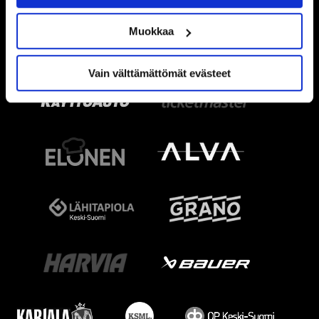
Muokkaa
Vain välttämättömät evästeet