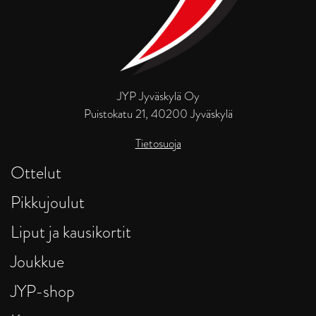
JYP Jyväskylä Oy
Puistokatu 21, 40200 Jyväskylä
Tietosuoja
Ottelut
Pikkujoulut
Liput ja kausikortit
Joukkue
JYP-shop