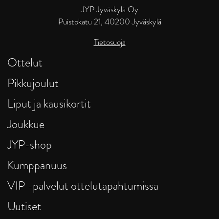
JYP Jyväskylä Oy
Puistokatu 21, 40200 Jyväskylä
Tietosuoja
Ottelut
Pikkujoulut
Liput ja kausikortit
Joukkue
JYP-shop
Kumppanuus
VIP -palvelut ottelutapahtumissa
Uutiset