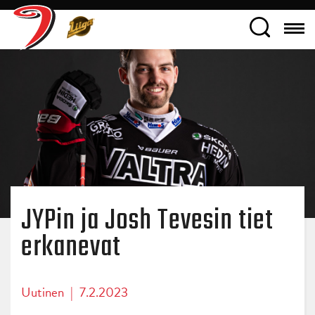
JYPin ja Josh Tevesin tiet
erkanevat
Uutinen
|
7.2.2023