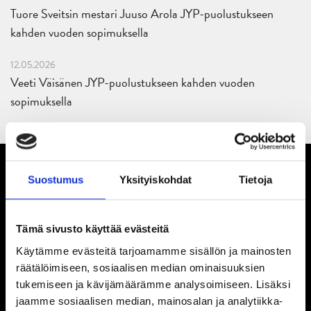
Tuore Sveitsin mestari Juuso Arola JYP-puolustukseen
kahden vuoden sopimuksella
12.05.2026
Veeti Väisänen JYP-puolustukseen kahden vuoden
sopimuksella
Suostumus
Yksityiskohdat
Tietoja
Tämä sivusto käyttää evästeitä
Käytämme evästeitä tarjoamamme sisällön ja mainosten
räätälöimiseen, sosiaalisen median ominaisuuksien
tukemiseen ja kävijämäärämme analysoimiseen. Lisäksi
jaamme sosiaalisen median, mainosalan ja analytiikka-