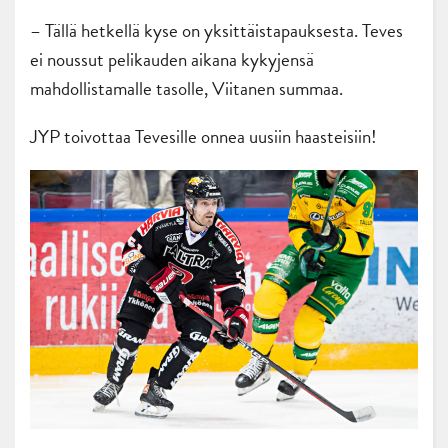
– Tällä hetkellä kyse on yksittäistapauksesta. Teves
ei noussut pelikauden aikana kykyjensä
mahdollistamalle tasolle, Viitanen summaa.
JYP toivottaa Tevesille onnea uusiin haasteisiin!