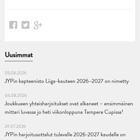
Uusimmat
05.08.2026
JYPin kapteenisto Liiga-kauteen 2026–2027 on nimetty
04.08.2026
Joukkueen yhteisharjoitukset ovat alkaneet – ensimmäinen
mittari luvassa jo heti viikonloppuna Tampere Cupissa!
29.07.2026
JYPin harjoitusottelut tulevalle 2026-2027 kaudelle on