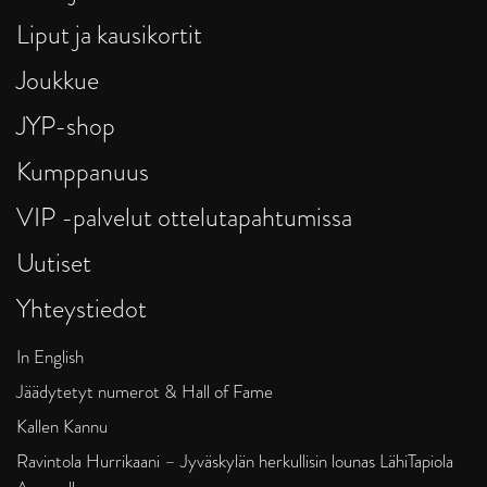
Liput ja kausikortit
Joukkue
JYP-shop
Kumppanuus
VIP -palvelut ottelutapahtumissa
Uutiset
Yhteystiedot
In English
Jäädytetyt numerot & Hall of Fame
Kallen Kannu
Ravintola Hurrikaani – Jyväskylän herkullisin lounas LähiTapiola