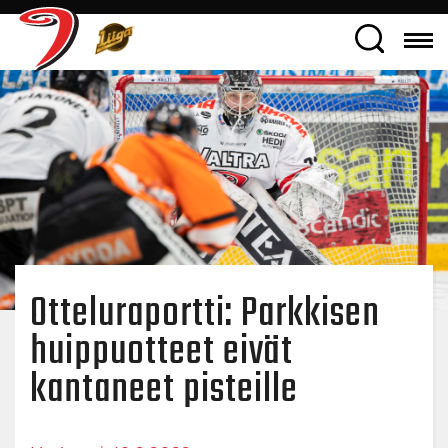
Otteluraportti: Parkkisen
huippuotteet eivät
kantaneet pisteille