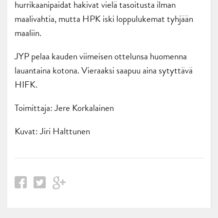
hurrikaanipaidat hakivat vielä tasoitusta ilman
maalivahtia, mutta HPK iski loppulukemat tyhjään
maaliin.
JYP pelaa kauden viimeisen ottelunsa huomenna
lauantaina kotona. Vieraaksi saapuu aina sytyttävä
HIFK.
Toimittaja: Jere Korkalainen
Kuvat: Jiri Halttunen