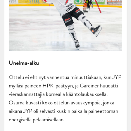
Unelma-alku
Ottelu ei ehtinyt vanhentua minuuttiakaan, kun JYP
mylläsi paineen HPK-päätyyn, ja Gardiner huudatti
vieraskannattajia komealla kääntölaukauksella.
Osuma kuvasti koko ottelun avauskymppiä, jonka
aikana JYP oli selvästi kuskin paikalla paineettoman
energisellä pelaamisellaan.