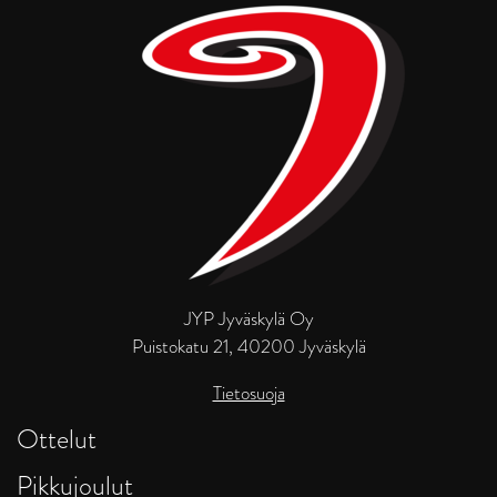
JYP Jyväskylä Oy
Puistokatu 21, 40200 Jyväskylä
Tietosuoja
Ottelut
Pikkujoulut