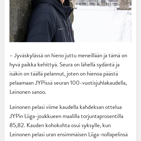
– Jyväskylässä on hieno juttu meneillään ja tämä on
hyvä paikka kehittyä. Seura on lähellä sydäntä ja
isäkin on täällä pelannut, joten on hienoa päästä
pelaamaan JYPissä seuran 100-vuotisjuhlakaudella,
Leinonen sanoo.
Leinonen pelasi viime kaudella kahdeksan ottelua
JYPin Liiga-joukkueen maalilla torjuntaprosentilla
85,82. Kauden kohokohta osui syksylle, kun
Leinonen pelasi uran ensimmäisen Liiga-nollapelinsä