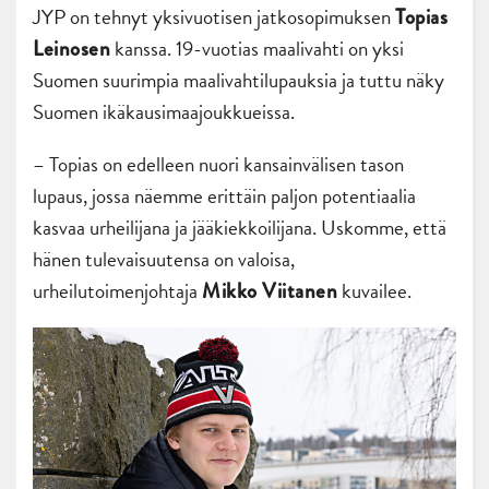
JYP on tehnyt yksivuotisen jatkosopimuksen
Topias
kanssa. 19-vuotias maalivahti on yksi
Leinosen
Suomen suurimpia maalivahtilupauksia ja tuttu näky
Suomen ikäkausimaajoukkueissa.
– Topias on edelleen nuori kansainvälisen tason
lupaus, jossa näemme erittäin paljon potentiaalia
kasvaa urheilijana ja jääkiekkoilijana. Uskomme, että
hänen tulevaisuutensa on valoisa,
urheilutoimenjohtaja
kuvailee.
Mikko Viitanen