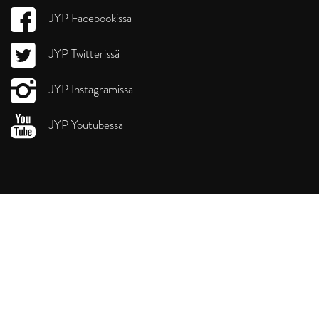
JYP Facebookissa
JYP Twitterissä
JYP Instagramissa
JYP Youtubessa