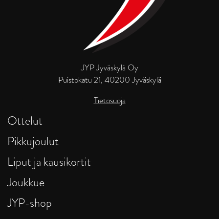
JYP Jyväskylä Oy
Puistokatu 21, 40200 Jyväskylä
Tietosuoja
Ottelut
Pikkujoulut
Liput ja kausikortit
Joukkue
JYP-shop