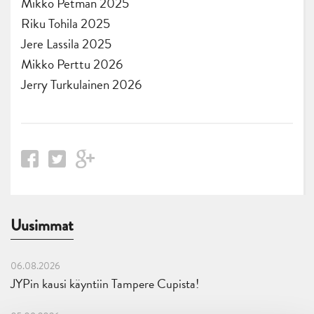
Mikko Petman 2025
Riku Tohila 2025
Jere Lassila 2025
Mikko Perttu 2026
Jerry Turkulainen 2026
Uusimmat
06.08.2026
JYPin kausi käyntiin Tampere Cupista!