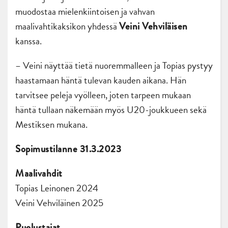
muodostaa mielenkiintoisen ja vahvan
maalivahtikaksikon yhdessä
Veini Vehviläisen
kanssa.
– Veini näyttää tietä nuoremmalleen ja Topias pystyy
haastamaan häntä tulevan kauden aikana. Hän
tarvitsee peleja vyölleen, joten tarpeen mukaan
häntä tullaan näkemään myös U20-joukkueen sekä
Mestiksen mukana.
Sopimustilanne 31.3.2023
Maalivahdit
Topias Leinonen 2024
Veini Vehviläinen 2025
Puolustajat