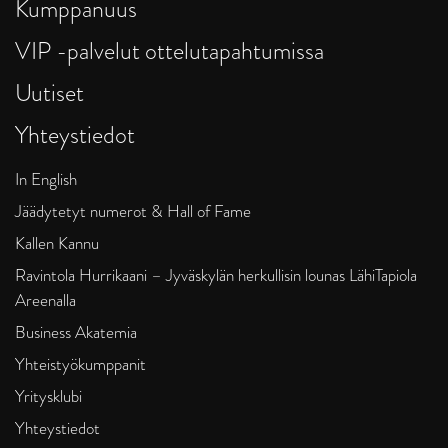
Kumppanuus
VIP -palvelut ottelutapahtumissa
Uutiset
Yhteystiedot
In English
Jäädytetyt numerot & Hall of Fame
Kallen Kannu
Ravintola Hurrikaani – Jyväskylän herkullisin lounas LähiTapiola
Areenalla
Business Akatemia
Yhteistyökumppanit
Yritysklubi
Yhteystiedot