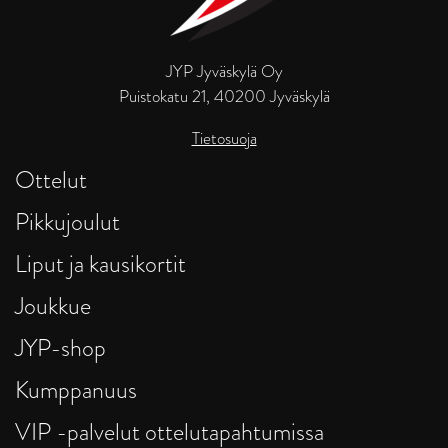
JYP Jyväskylä Oy
Puistokatu 21, 40200 Jyväskylä
Tietosuoja
Ottelut
Pikkujoulut
Liput ja kausikortit
Joukkue
JYP-shop
Kumppanuus
VIP -palvelut ottelutapahtumissa