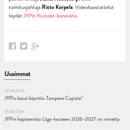
toimitusjohtaja
. Videohaastattelut
Risto Korpela
löydät
JYPin Youtube-kanavalta
.
Uusimmat
06.08.2026
JYPin kausi käyntiin Tampere Cupista!
05.08.2026
JYPin kapteenisto Liiga-kauteen 2026–2027 on nimetty