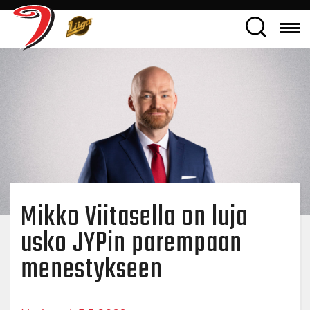
Mikko Viitasella on luja
usko JYPin parempaan
menestykseen