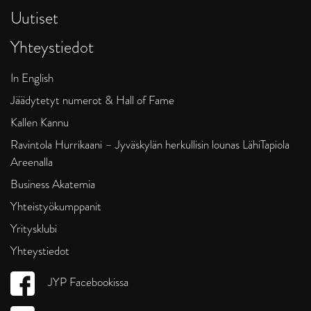
Uutiset
Yhteystiedot
In English
Jäädytetyt numerot & Hall of Fame
Kallen Kannu
Ravintola Hurrikaani – Jyväskylän herkullisin lounas LähiTapiola
Areenalla
Business Akatemia
Yhteistyökumppanit
Yritysklubi
Yhteystiedot
JYP Facebookissa