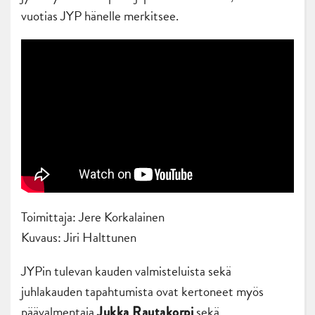
vuotias JYP hänelle merkitsee.
Toimittaja: Jere Korkalainen
Kuvaus: Jiri Halttunen
JYPin tulevan kauden valmisteluista sekä
juhlakauden tapahtumista ovat kertoneet myös
päävalmentaja
sekä
Jukka Rautakorpi