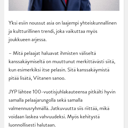
Yksi esiin noussut asia on laajempi yhteiskunnallinen
ja kultturillinen trendi, joka vaikuttaa myös
joukkueen arjessa.
– Mitä pelaajat haluavat ihmisten väliseltä
kanssakäymiseltä on muuttunut merkittävästi siitä,
kun esimerkiksi itse pelasin. Sitä kanssakäymistä
pitää lisätä, Viitanen sanoo.
JYP lähtee 100-vuotisjuhlakauteensa pitkälti hyvin
samalla pelaajarungolla sekä samalla
valmennusryhmällä. Jatkuvuutta siis riittää, mikä
voidaan laskea vahvuudeksi. Myös kehitystä
luonnollisesti halutaan.