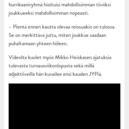
hurrikaaniryhmä hioituisi mahdollisimman tiiviiksi
joukkueeksi mahdollisimman nopeasti.
– Pientä ennen kautta olevaa reissuakin on tulossa.
Se on merkittävä juttu, miten joukkue saadaan
puhaltamaan yhteen hiileen.
Videolta kuulet myös Mikko Heiskasen ajatuksia
tulevasta turnausviikonlopusta sekä millä
adjektiiveilla hän kuvailee ensi kauden JYPiä.