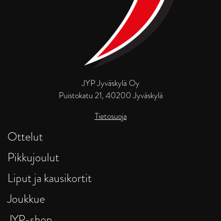
JYP Jyväskylä Oy
Puistokatu 21, 40200 Jyväskylä
Tietosuoja
Ottelut
Pikkujoulut
Liput ja kausikortit
Joukkue
JYP-shop