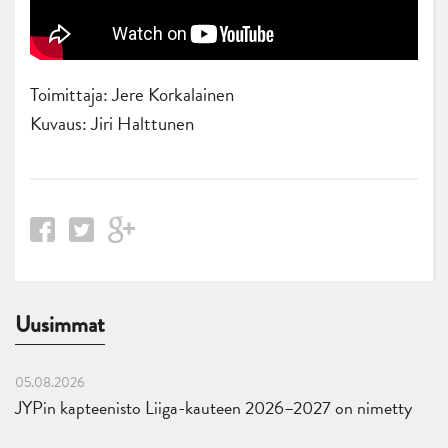
Toimittaja: Jere Korkalainen
Kuvaus: Jiri Halttunen
Uusimmat
05.08.2026
JYPin kapteenisto Liiga-kauteen 2026–2027 on nimetty