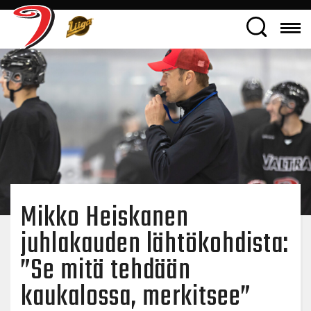
Mikko Heiskanen
juhlakauden lähtökohdista:
”Se mitä tehdään
kaukalossa, merkitsee”