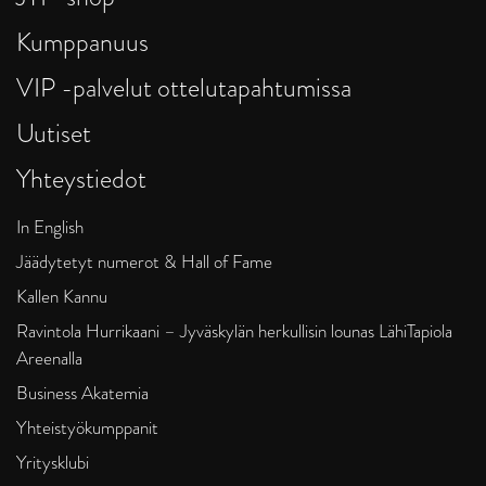
Kumppanuus
VIP -palvelut ottelutapahtumissa
Uutiset
Yhteystiedot
In English
Jäädytetyt numerot & Hall of Fame
Kallen Kannu
Ravintola Hurrikaani – Jyväskylän herkullisin lounas LähiTapiola
Areenalla
Business Akatemia
Yhteistyökumppanit
Yritysklubi