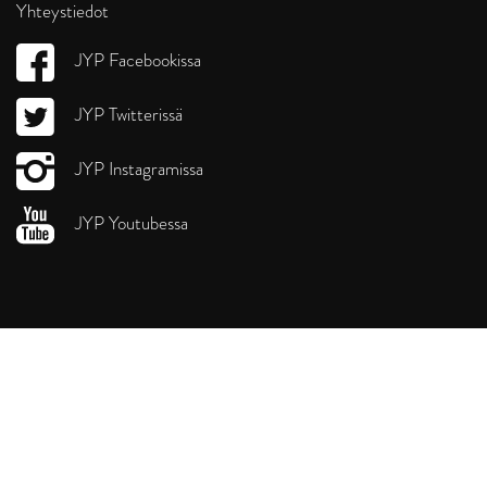
Yhteystiedot
JYP Facebookissa
JYP Twitterissä
JYP Instagramissa
JYP Youtubessa