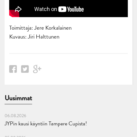
Toimittaja: Jere Korkalainen
Kuvaus: Jiri Halttunen
Uusimmat
06.08.2026
JYPin kausi käyntiin Tampere Cupista!