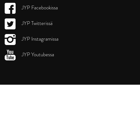
JYP Facebookissa
JYP Twitterissä
JYP Instagramissa
JYP Youtubessa