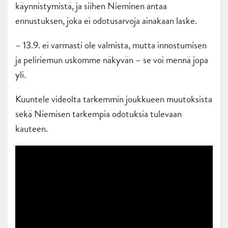
käynnistymistä, ja siihen Nieminen antaa
ennustuksen, joka ei odotusarvoja ainakaan laske.
– 13.9. ei varmasti ole valmista, mutta innostumisen
ja peliriemun uskomme näkyvän – se voi mennä jopa
yli.
Kuuntele videolta tarkemmin joukkueen muutoksista
sekä Niemisen tarkempia odotuksia tulevaan
kauteen.