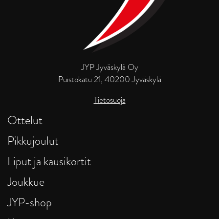
JYP Jyväskylä Oy
Puistokatu 21, 40200 Jyväskylä
Tietosuoja
Ottelut
Pikkujoulut
Liput ja kausikortit
Joukkue
JYP-shop