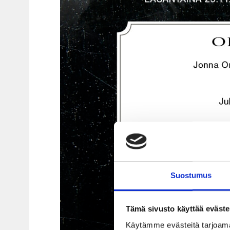
Suostumus
Tämä sivusto käyttää eväste
Käytämme evästeitä tarjoama