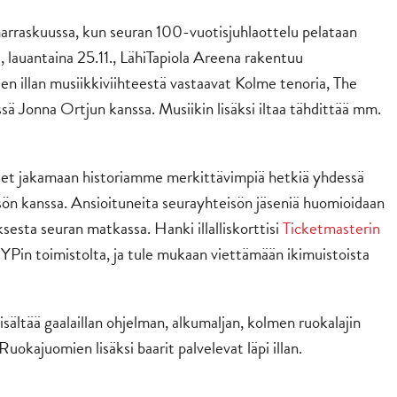
marraskuussa, kun seuran 100-vuotisjuhlaottelu pelataan
, lauantaina 25.11., LähiTapiola Areena rakentuu
sen illan musiikkiviihteestä vastaavat Kolme tenoria, The
ä Jonna Ortjun kanssa. Musiikin lisäksi iltaa tähdittää mm.
äset jakamaan historiamme merkittävimpiä hetkiä yhdessä
n kanssa. Ansioituneita seurayhteisön jäseniä huomioidaan
sesta seuran matkassa. Hanki illalliskorttisi
Ticketmasterin
JYPin toimistolta, ja tule mukaan viettämään ikimuistoista
ti sisältää gaalaillan ohjelman, alkumaljan, kolmen ruokalajin
 Ruokajuomien lisäksi baarit palvelevat läpi illan.