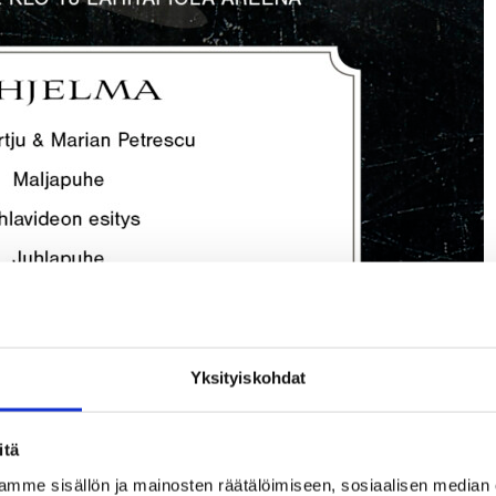
Yksityiskohdat
itä
mme sisällön ja mainosten räätälöimiseen, sosiaalisen median