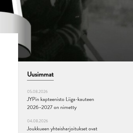
Uusimmat
05.08.2026
JYPin kapteenisto Liiga-kauteen
2026–2027 on nimetty
04.08.2026
Joukkueen yhteisharjoitukset ovat