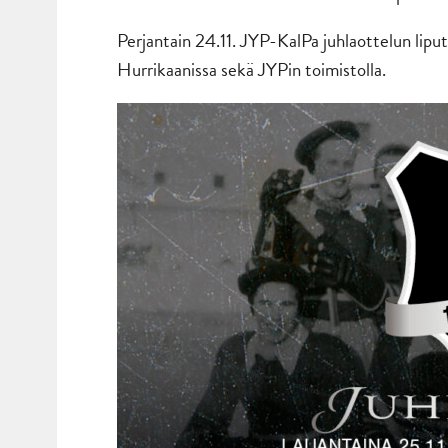
Perjantain 24.11. JYP-KalPa juhlaottelun lip
Hurrikaanissa sekä JYPin toimistolla.