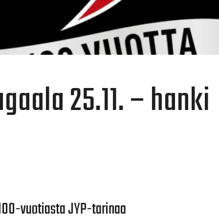
gaala 25.11. – hanki
100-vuotiasta JYP-tarinaa