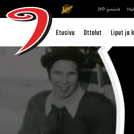
JYP-juniorit
Hal
Etusivu
Ottelut
Liput ja 
Open Search