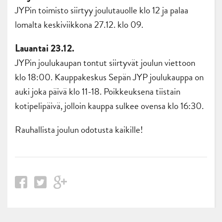
JYPin toimisto siirtyy joulutauolle klo 12 ja palaa
lomalta keskiviikkona 27.12. klo 09.
Lauantai 23.12.
JYPin joulukaupan tontut siirtyvät joulun viettoon
klo 18:00. Kauppakeskus Sepän JYP joulukauppa on
auki joka päivä klo 11-18. Poikkeuksena tiistain
kotipelipäivä, jolloin kauppa sulkee ovensa klo 16:30.
Rauhallista joulun odotusta kaikille!