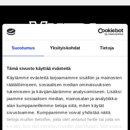
Suostumus
Yksityiskohdat
Tietoja
Tämä sivusto käyttää evästeitä
Käytämme evästeitä tarjoamamme sisällön ja mainosten
räätälöimiseen, sosiaalisen median ominaisuuksien
tukemiseen ja kävijämäärämme analysoimiseen. Lisäksi
jaamme sosiaalisen median, mainosalan ja analytiikka-
alan kumppaneillemme tietoja siitä, miten käytät
sivustoamme. Kumppanimme voivat yhdistää näitä
tietoja muihin tietoihin, joita olet antanut heille tai joita on
kerätty, kun olet käyttänyt heidän palvelujaan. Voit koska