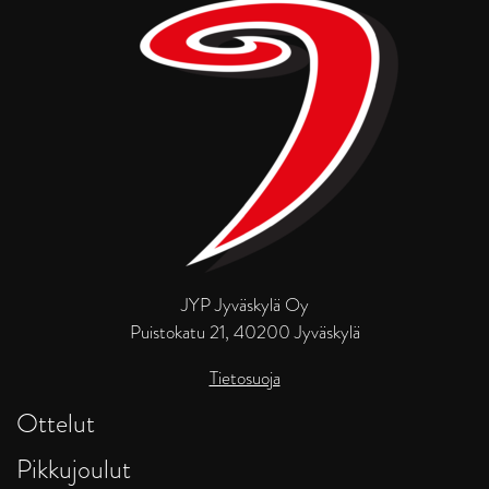
JYP Jyväskylä Oy
Puistokatu 21, 40200 Jyväskylä
Tietosuoja
Ottelut
Pikkujoulut