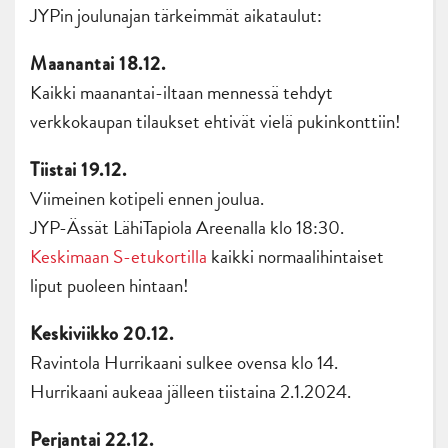
JYPin joulunajan tärkeimmät aikataulut:
Maanantai 18.12.
Kaikki maanantai-iltaan mennessä tehdyt
verkkokaupan tilaukset ehtivät vielä pukinkonttiin!
Tiistai 19.12.
Viimeinen kotipeli ennen joulua.
JYP-Ässät LähiTapiola Areenalla klo 18:30.
Keskimaan S-etukortilla
kaikki normaalihintaiset
liput puoleen hintaan!
Keskiviikko 20.12.
Ravintola Hurrikaani sulkee ovensa klo 14.
Hurrikaani aukeaa jälleen tiistaina 2.1.2024.
Perjantai 22.12.