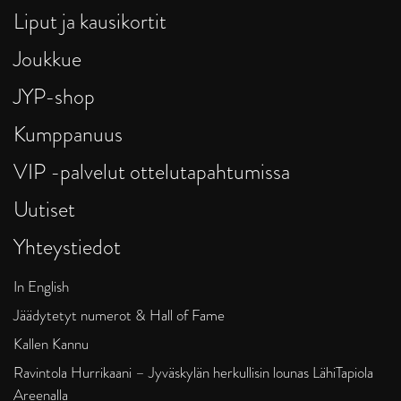
Liput ja kausikortit
Joukkue
JYP-shop
Kumppanuus
VIP -palvelut ottelutapahtumissa
Uutiset
Yhteystiedot
In English
Jäädytetyt numerot & Hall of Fame
Kallen Kannu
Ravintola Hurrikaani – Jyväskylän herkullisin lounas LähiTapiola
Areenalla