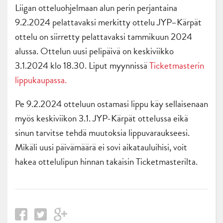
Liigan otteluohjelmaan alun perin perjantaina
9.2.2024 pelattavaksi merkitty ottelu JYP–Kärpät
ottelu on siirretty pelattavaksi tammikuun 2024
alussa. Ottelun uusi pelipäivä on keskiviikko
3.1.2024 klo 18.30. Liput myynnissä
Ticketmasterin
lippukaupassa.
Pe 9.2.2024 otteluun ostamasi lippu käy sellaisenaan
myös keskiviikon 3.1. JYP-Kärpät ottelussa eikä
sinun tarvitse tehdä muutoksia lippuvaraukseesi.
Mikäli uusi päivämäärä ei sovi aikatauluihisi, voit
hakea ottelulipun hinnan takaisin Ticketmasterilta.