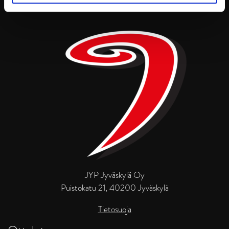
JYP Jyväskylä Oy
Puistokatu 21, 40200 Jyväskylä
Tietosuoja