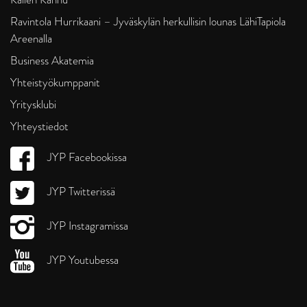
Ravintola Hurrikaani – Jyväskylän herkullisin lounas LähiTapiola
Areenalla
Business Akatemia
Yhteistyökumppanit
Yritysklubi
Yhteystiedot
JYP Facebookissa
JYP Twitterissä
JYP Instagramissa
JYP Youtubessa