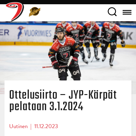
Ottelusiirto – JYP-Kärpät
pelataan 3.1.2024
Uutinen
|
11.12.2023