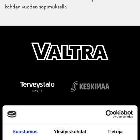
kahden vuoden sopimuksella
Suostumus
Yksityiskohdat
Tietoja