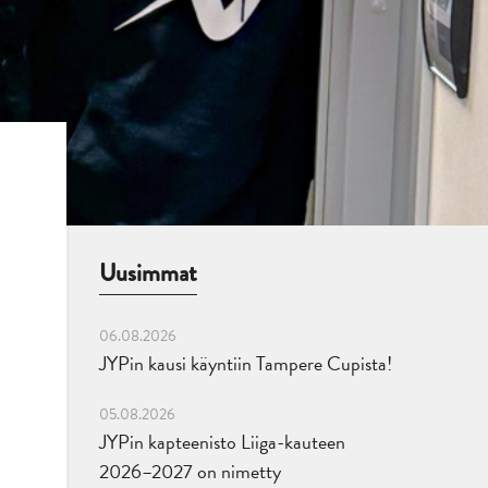
Uusimmat
06.08.2026
JYPin kausi käyntiin Tampere Cupista!
05.08.2026
JYPin kapteenisto Liiga-kauteen
2026–2027 on nimetty