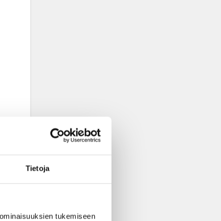
Tietoja
 ominaisuuksien tukemiseen