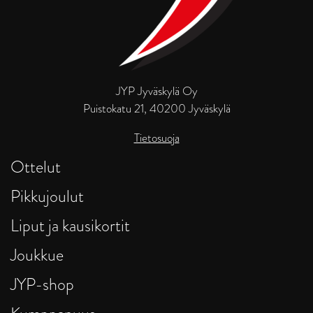
JYP Jyväskylä Oy
Puistokatu 21, 40200 Jyväskylä
Tietosuoja
Ottelut
Pikkujoulut
Liput ja kausikortit
Joukkue
JYP-shop