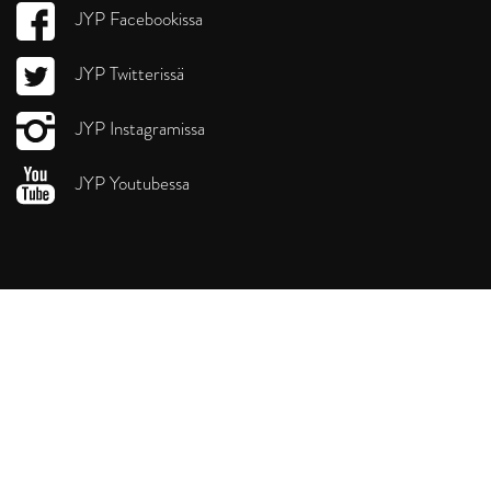
JYP Facebookissa
JYP Twitterissä
JYP Instagramissa
JYP Youtubessa