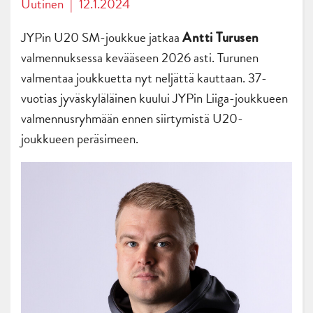
Uutinen
|
12.1.2024
JYPin U20 SM-joukkue jatkaa
Antti Turusen
valmennuksessa kevääseen 2026 asti. Turunen
valmentaa joukkuetta nyt neljättä kauttaan. 37-
vuotias jyväskyläläinen kuului JYPin Liiga-joukkueen
valmennusryhmään ennen siirtymistä U20-
joukkueen peräsimeen.