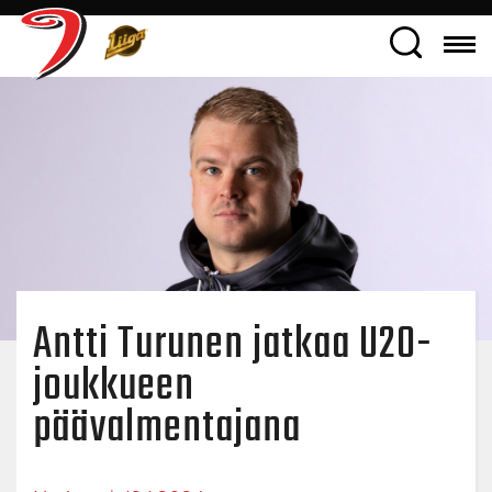
Antti Turunen jatkaa U20-
joukkueen
päävalmentajana