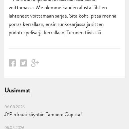
voittamassa. Me olemme kauden alusta lähtien
lähteneet voittamaan sarjaa. Sitä kohti pitää mennä
porras kerrallaan, ensin runkosarjassa ja sitten
pudotuspelisarja kerrallaan, Turunen tiivistää.
Uusimmat
06.08.2026
JYPin kausi käyntiin Tampere Cupista!
05.08.2026