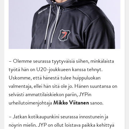
– Olemme seurassa tyytyväisiä siihen, minkälaista
työtä hän on U20-joukkueen kanssa tehnyt.
Uskomme, että hänestä tulee huippuluokan
valmentaja, ellei hän sitä ole jo. Hänen suuntansa on
selvästi ammattilaiskiekon pariin, JYPin
urheilutoimenjohtaja
sanoo.
Mikko Viitanen
– Jatkan kotikaupunkini seurassa innostunein ja
nöyrin mielin. JYP on ollut loistava paikka kehittyä