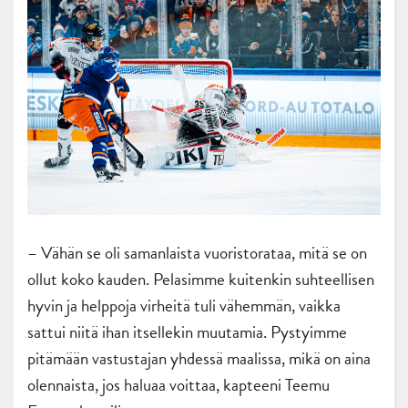
– Vähän se oli samanlaista vuoristorataa, mitä se on
ollut koko kauden. Pelasimme kuitenkin suhteellisen
hyvin ja helppoja virheitä tuli vähemmän, vaikka
sattui niitä ihan itsellekin muutamia. Pystyimme
pitämään vastustajan yhdessä maalissa, mikä on aina
olennaista, jos haluaa voittaa, kapteeni Teemu