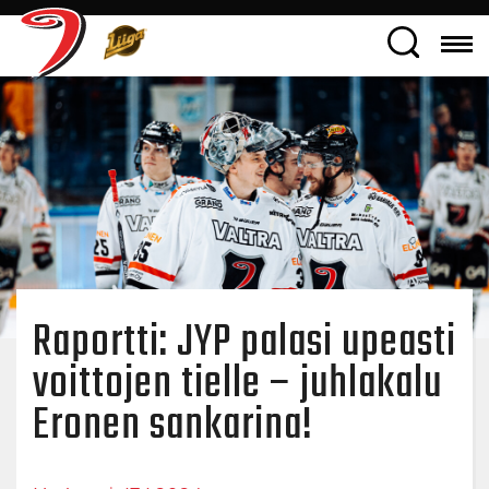
Raportti: JYP palasi upeasti
voittojen tielle – juhlakalu
Eronen sankarina!