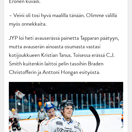
Eronen kuvaili.
– Veini oli tosi hyvä maalilla tänään. Olimme välillä
myös onnekkaita.
JYP loi heti avauserässä painetta Tapparan päätyyn,
mutta avauserän ainoasta osumasta vastasi
kotijoukkueen Kristian Tanus. Toisessa erässä C.J.
Smith kuitenkin laittoi pelin tasoihin Braden
Christofferin ja Anttoni Hongan esityöstä.