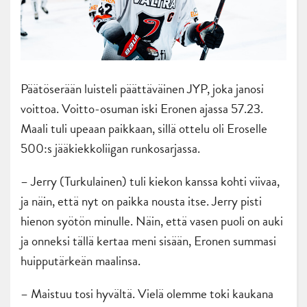
Päätöserään luisteli päättäväinen JYP, joka janosi
voittoa. Voitto-osuman iski Eronen ajassa 57.23.
Maali tuli upeaan paikkaan, sillä ottelu oli Eroselle
500:s jääkiekkoliigan runkosarjassa.
– Jerry (Turkulainen) tuli kiekon kanssa kohti viivaa,
ja näin, että nyt on paikka nousta itse. Jerry pisti
hienon syötön minulle. Näin, että vasen puoli on auki
ja onneksi tällä kertaa meni sisään, Eronen summasi
huipputärkeän maalinsa.
– Maistuu tosi hyvältä. Vielä olemme toki kaukana