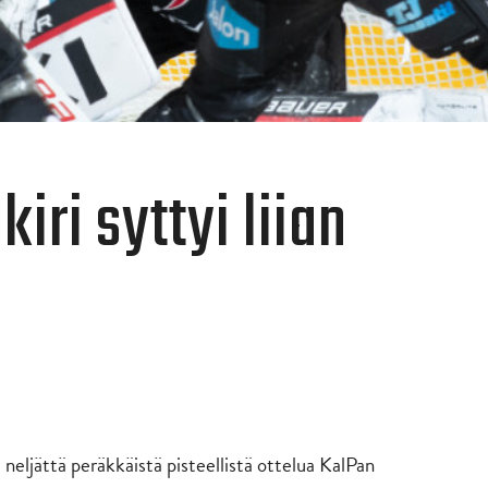
kiri syttyi liian
neljättä peräkkäistä pisteellistä ottelua KalPan