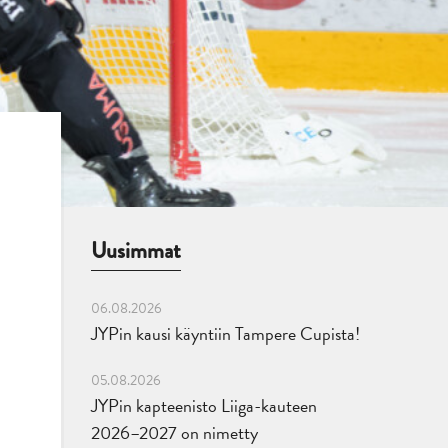
Uusimmat
06.08.2026
JYPin kausi käyntiin Tampere Cupista!
05.08.2026
JYPin kapteenisto Liiga-kauteen
2026–2027 on nimetty