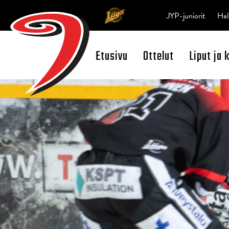
JYP-juniorit
Hal
Etusivu
Ottelut
Liput ja 
Open Search