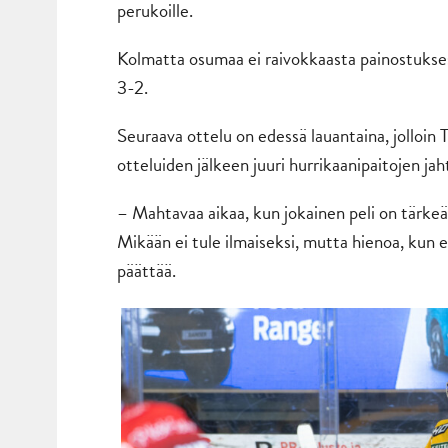
perukoille.
Kolmatta osumaa ei raivokkaasta painostukse
3-2.
Seuraava ottelu on edessä lauantaina, jolloin
otteluiden jälkeen juuri hurrikaanipaitojen ja
– Mahtavaa aikaa, kun jokainen peli on tärkeä
Mikään ei tule ilmaiseksi, mutta hienoa, kun 
päättää.