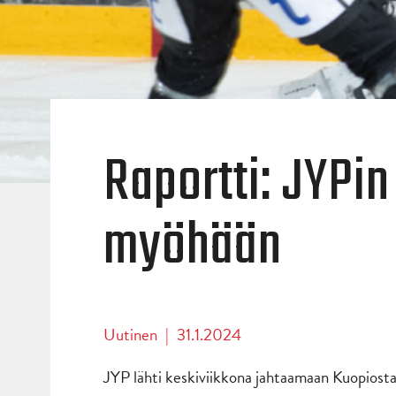
Raportti: JYPin 
myöhään
Uutinen
|
31.1.2024
JYP lähti keskiviikkona jahtaamaan Kuopiosta 