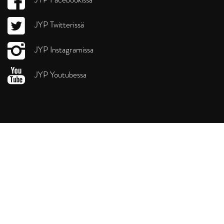
JYP Twitterissä
JYP Instagramissa
JYP Youtubessa