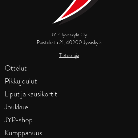
JYP Jyväskylä Oy
Puistokatu 21, 40200 Jyväskylä
Tietosuoja
Ottelut
Pikkujoulut
Liput ja kausikortit
Joukkue
JYP-shop
Kumppanuus