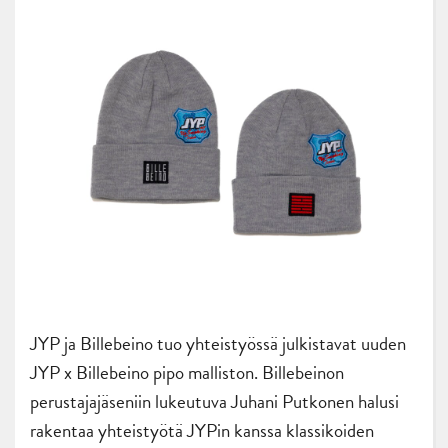
JYP ja Billebeino tuo yhteistyössä julkistavat uuden
JYP x Billebeino pipo malliston. Billebeinon
perustajajäseniin lukeutuva Juhani Putkonen halusi
rakentaa yhteistyötä JYPin kanssa klassikoiden