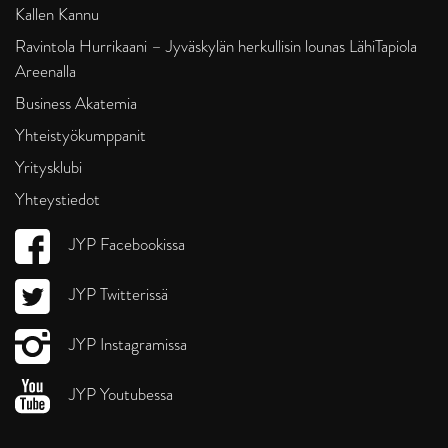
Kallen Kannu
Ravintola Hurrikaani – Jyväskylän herkullisin lounas LähiTapiola
Areenalla
Business Akatemia
Yhteistyökumppanit
Yritysklubi
Yhteystiedot
JYP Facebookissa
JYP Twitterissä
JYP Instagramissa
JYP Youtubessa