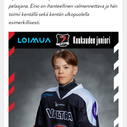
pelaajana. Eino on ihanteellinen valmennettava ja hän
toimii kentällä sekä kentän ulkopuolella
esimerkillisesti.