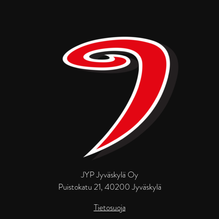
JYP Jyväskylä Oy
Puistokatu 21, 40200 Jyväskylä
Tietosuoja