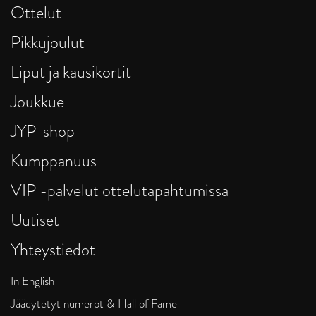
Ottelut
Pikkujoulut
Liput ja kausikortit
Joukkue
JYP-shop
Kumppanuus
VIP -palvelut ottelutapahtumissa
Uutiset
Yhteystiedot
In English
Jäädytetyt numerot & Hall of Fame