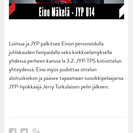
Loimua ja JYP palkitsee Einon personoidulla
juhlakauden fanipaidalla sekä kiekkoelämyksellä
yhdessä perheen kanssa la 3.2. JYP-TPS kotiottelun
yhteydessä. Eino myös pudottaa ottelun
aloituskiekon ja pääsee tapaamaan suosikkipelaajansa
JYP-hyökkääjä Jerry Turkulaisen pelin jälkeen.