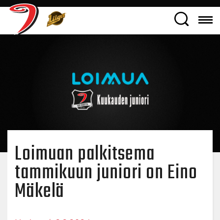
Loimuan palkitsema
tammikuun juniori on Eino
Mäkelä