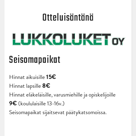
Otteluisäntänä
Seisomapaikat
Hinnat aikuisille
15€
Hinnat lapsille
8€
Hinnat eläkeläisille, varusmiehille ja opiskelijoille
(koululaisille 13-16v.)
9€
Seisomapaikat sijaitsevat päätykatsomoissa.