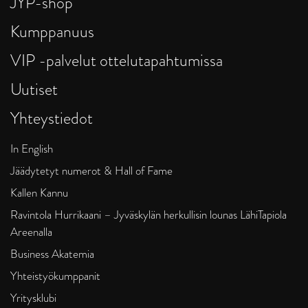
JYP-shop
Kumppanuus
VIP -palvelut ottelutapahtumissa
Uutiset
Yhteystiedot
In English
Jäädytetyt numerot & Hall of Fame
Kallen Kannu
Ravintola Hurrikaani – Jyväskylän herkullisin lounas LähiTapiola
Areenalla
Business Akatemia
Yhteistyökumppanit
Yritysklubi