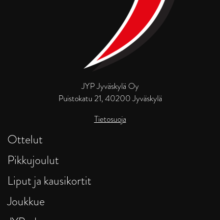
JYP Jyväskylä Oy
Puistokatu 21, 40200 Jyväskylä
Tietosuoja
Ottelut
Pikkujoulut
Liput ja kausikortit
Joukkue