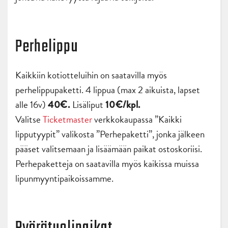
Perhelippu
Kaikkiin kotiotteluihin on saatavilla myös
perhelippupaketti. 4 lippua (max 2 aikuista, lapset
alle 16v)
Lisäliput
40€.
10€/kpl.
Valitse
Ticketmaster
verkkokaupassa ”Kaikki
lipputyypit” valikosta ”Perhepaketti”, jonka jälkeen
pääset valitsemaan ja lisäämään paikat ostoskoriisi.
Perhepaketteja on saatavilla myös kaikissa muissa
lipunmyyntipaikoissamme.