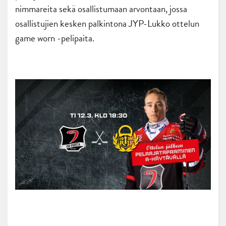
nimmareita sekä osallistumaan arvontaan, jossa
osallistujien kesken palkintona JYP-Lukko ottelun
game worn -pelipaita.