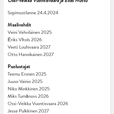
Ossi-Veikka Vuontisvaara ja Elias Huttu
Sopimustilanne 24.4.2024
Maalivahdit
Veini Vehviläinen 2025
Ēriks Vītols 2026
Veeti Louhivaara 2027
Otto Hannikainen 2027
Puolustajat
Teemu Eronen 2025
Juuso Vainio 2025
Niko Minkkinen 2025
Miks Tumānovs 2026
Ossi-Veikka Vuontisvaara 2026
Jesse Pulkkinen 2027