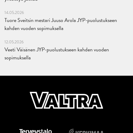
14.05.2026
Tuore Sveitsin mestari Juuso Arola JYP-puolustukseen
kahden vuoden sopimuksella
12.05.2026
Veeti Väisänen JYP-puolustukseen kahden vuoden
sopimuksella