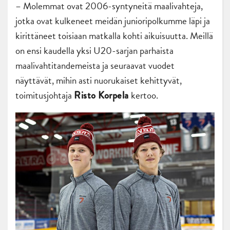
– Molemmat ovat 2006-syntyneitä maalivahteja,
jotka ovat kulkeneet meidän junioripolkumme läpi ja
kirittäneet toisiaan matkalla kohti aikuisuutta. Meillä
on ensi kaudella yksi U20-sarjan parhaista
maalivahtitandemeista ja seuraavat vuodet
näyttävät, mihin asti nuorukaiset kehittyvät,
toimitusjohtaja
kertoo.
Risto Korpela