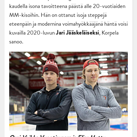
kaudella isona tavoitteena päästä alle 20-vuotiaiden
MM-kisoihin. Hän on ottanut isoja steppejä
eteenpäin ja modernina voimahyökkääjänä häntä voisi
kuvailla 2020-luvun
, Korpela
Jari Jääskeläiseksi
sanoo.