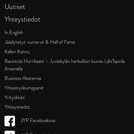
Uutiset
Yhteystiedot
In English
Jäädytetyt numerot & Hall of Fame
Kallen Kannu
Ravintola Hurrikaani – Jyväskylän herkullisin lounas LähiTapiola
Areenalla
Business Akatemia
Yhteistyökumppanit
Yritysklubi
Yhteystiedot
JYP Facebookissa