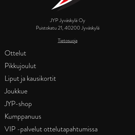
JYP Jyväskylä Oy
Puistokatu 21, 40200 Jyväskylä
Tietosuoja
Ottelut
Pikkujoulut
Liput ja kausikortit
Joukkue
JYP-shop
Kumppanuus
VIP -palvelut ottelutapahtumissa