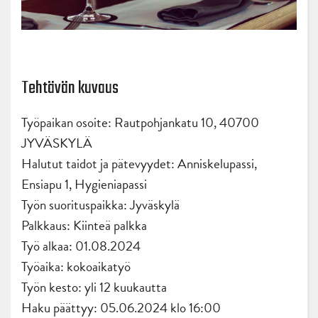
Tehtävän kuvaus
Työpaikan osoite: Rautpohjankatu 10, 40700
JYVÄSKYLÄ
Halutut taidot ja pätevyydet: Anniskelupassi,
Ensiapu 1, Hygieniapassi
Työn suorituspaikka: Jyväskylä
Palkkaus: Kiinteä palkka
Työ alkaa: 01.08.2024
Työaika: kokoaikatyö
Työn kesto: yli 12 kuukautta
Haku päättyy: 05.06.2024 klo 16:00