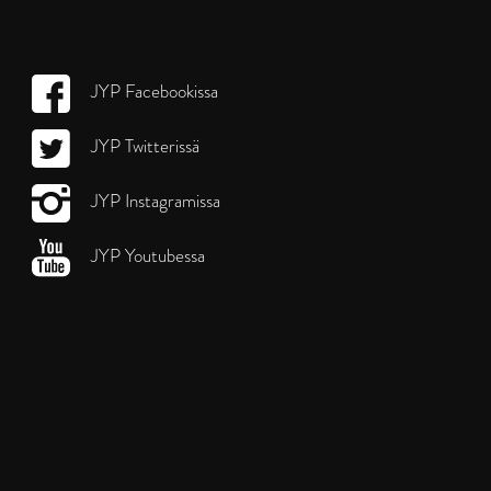
JYP Facebookissa
JYP Twitterissä
JYP Instagramissa
JYP Youtubessa