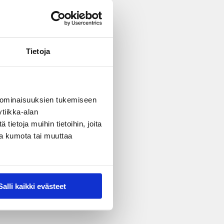
Tietoja
 ominaisuuksien tukemiseen
tiikka-alan
ietoja muihin tietoihin, joita
nsa kumota tai muuttaa
Salli kaikki evästeet