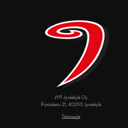
JYP Jyväskylä Oy
Puistokatu 21, 40200 Jyväskylä
Tietosuoja