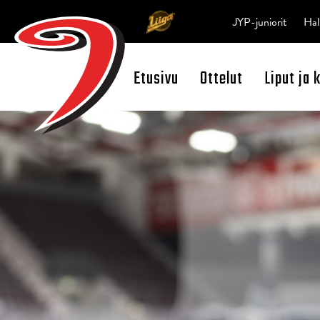
JYP-juniorit
Hal
Etusivu
Ottelut
Liput ja 
Open Search