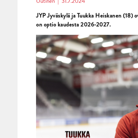
Uutinen
|
31.7.2024
JYP Jyväskylä ja Tuukka Heiskanen (18) 
on optio kaudesta 2026-2027.