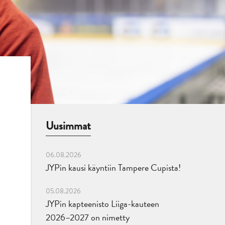
Uusimmat
06.08.2026
JYPin kausi käyntiin Tampere Cupista!
05.08.2026
JYPin kapteenisto Liiga-kauteen
2026–2027 on nimetty