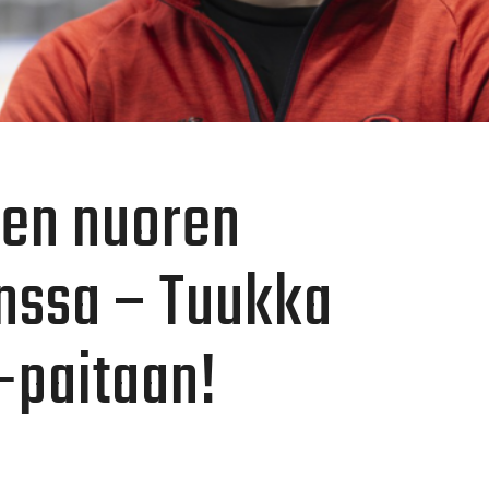
en nuoren
nssa – Tuukka
-paitaan!