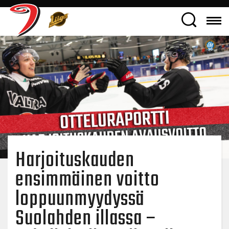
Harjoituskauden
ensimmäinen voitto
loppuunmyydyssä
Suolahden illassa –