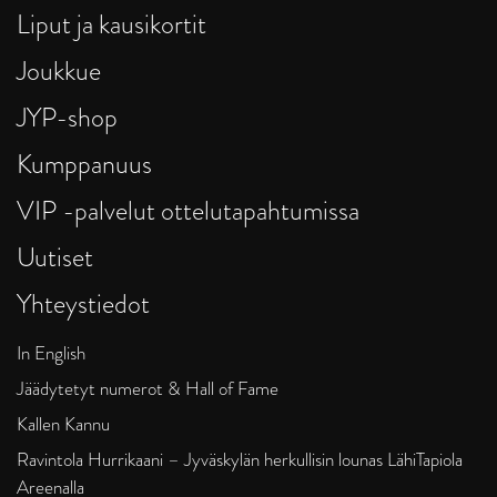
Liput ja kausikortit
Joukkue
JYP-shop
Kumppanuus
VIP -palvelut ottelutapahtumissa
Uutiset
Yhteystiedot
In English
Jäädytetyt numerot & Hall of Fame
Kallen Kannu
Ravintola Hurrikaani – Jyväskylän herkullisin lounas LähiTapiola
Areenalla