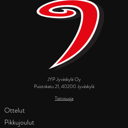
JYP Jyväskylä Oy
Puistokatu 21, 40200 Jyväskylä
Tietosuoja
Ottelut
Pikkujoulut